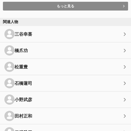
もっと見る
関連人物
三谷幸喜
橋爪功
松重豊
石橋蓮司
小野武彦
田村正和