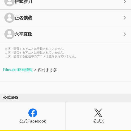
伊武雅刀
正名僕蔵
六平直政
出演・監督するアニメは登録されていません。
出演・監督するアニメは登録されていません。
出演・監督する配信中のアニメは登録されていません。
Filmarks映画情報
西村まさ彦
公式SNS
公式Facebook
公式X