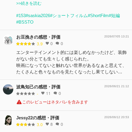
>>続きを読む
#153
#saskia2026
#ショートフィルム
#ShortFilm
#短編
#BSSTO
お豆挽きの感想・評価
2026/07/05 13:21
0
0
3.9
エンターテインメント的には楽しめなかったけど、装飾
がない分とても生々しく感じられた。
映画になってないと触れない世界があるなぁと思えて、
たくさんと色々なものを見たくなったし果てしない…
波鳥知己の感想・評価
2026/06/21 21:12
11
0
-
このレビューはネタバレを含みます
Jessy22の感想・評価
2026/06/12 20:53
8
0
3.0