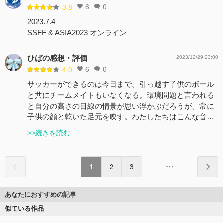
6
0
3.8
2023.7.4
SSFF & ASIA2023 オンライン
ひばの感想・評価
2023/12/29 23:00
6
0
4.0
サッカーができるのは今日まで。引っ越す子供のボール
と共にチームメイトもいなくなる。環境問題と言われる
と自分の高さの目線の情景が思い浮かぶだろうが、常に
子供の顔と乾いた足元を映す。わたしたちはこんな音…
>>続きを読む
1
2
3
あなたにおすすめの記事
似ている作品