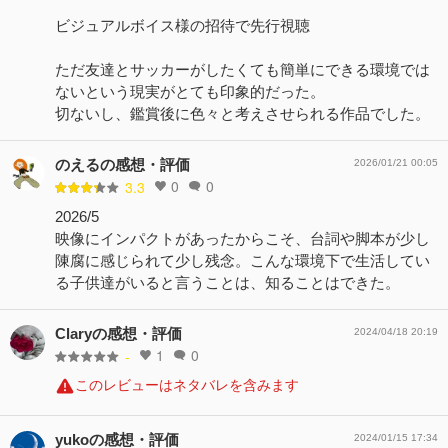
ビジュアルボイス様の招待で先行視聴
ただ友達とサッカーがしたくても簡単にできる環境では
ないという現実がとても印象的だった。
切ないし、鑑賞後に色々と考えさせられる作品でした。
のえるの感想・評価
2026/01/21 00:05
0
0
3.3
2026/5
映像にインパクトがあったからこそ、台詞や脚本が少し
陳腐に感じられて少し残念。こんな環境下で生活してい
る子供達がいると言うことは、知ることはできた。
Claryの感想・評価
2024/04/18 20:19
1
0
-
このレビューはネタバレを含みます
yukoの感想・評価
2024/01/15 17:34