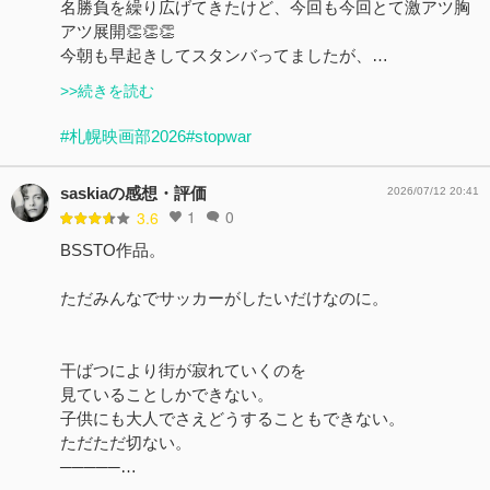
名勝負を繰り広げてきたけど、今回も今回とて激アツ胸
アツ展開👏👏👏
今朝も早起きしてスタンバってましたが、…
>>続きを読む
#札幌映画部2026
#stopwar
saskiaの感想・評価
2026/07/12 20:41
1
0
3.6
BSSTO作品。
ただみんなでサッカーがしたいだけなのに。
干ばつにより街が寂れていくのを
見ていることしかできない。
子供にも大人でさえどうすることもできない。
ただただ切ない。
─────…