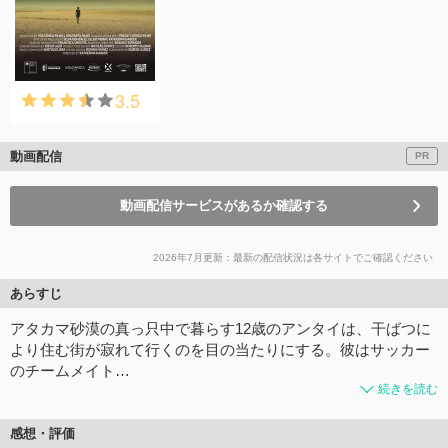
3.5
動画配信
PR
動画配信サービスがあるか確認する
2026年7月更新：最新の配信状況は各サイトでご確認ください
あらすじ
アタカマ砂漠の真っ只中で暮らす12歳のアンタイは、干ばつに
より住む街が寂れて行くのを目の当たりにする。彼はサッカー
のチームメイト…
続きを読む
感想・評価