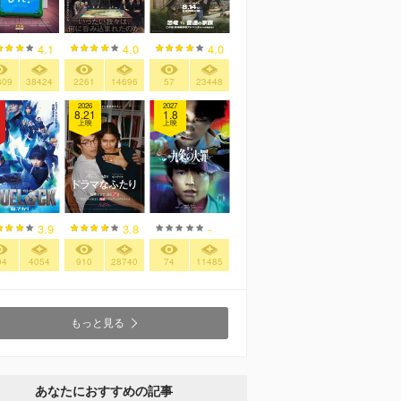
4.1
4.0
4.0
809
38424
2261
14696
57
23448
2026
2027
8.21
1.8
上映
上映
3.9
3.8
-
94
4054
910
28740
74
11485
もっと見る
あなたにおすすめの記事