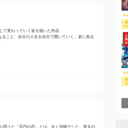
50
じて変わっていく姿を描いた作品
になること、自分の人生を自分で開いていく」姿に焦点
。
3
ら問うた「百円の恋」とは、全く別物でした。骨太の