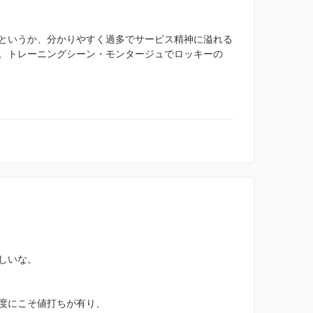
というか、分かりやすく過多でサービス精神に溢れる
。トレーニングシーン・モンタージュでロッキーの
しいな。
度にこそ値打ちが有り、