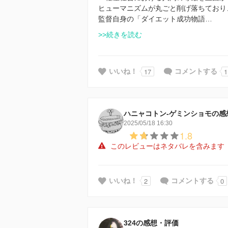
ヒューマニズムが丸ごと削げ落ちており
監督自身の「ダイエット成功物語…
>>続きを読む
17
1
いいね！
コメントする
ハニャコトン-ゲミンショモの感
2025/05/18 16:30
1.8
このレビューはネタバレを含みます
2
0
いいね！
コメントする
324の感想・評価