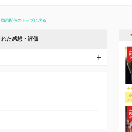
・動画配信のトップに戻る
された感想・評価
34