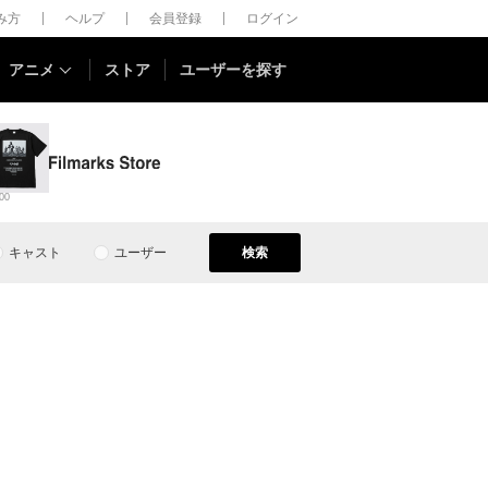
しみ方
ヘルプ
会員登録
ログイン
アニメ
ストア
ユーザーを探す
00
キャスト
ユーザー
検索