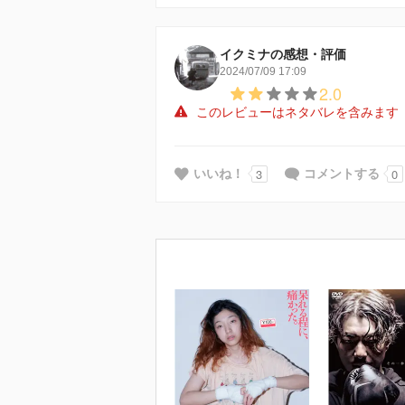
イクミナの感想・評価
2024/07/09 17:09
2.0
このレビューはネタバレを含みます
3
0
いいね！
コメントする