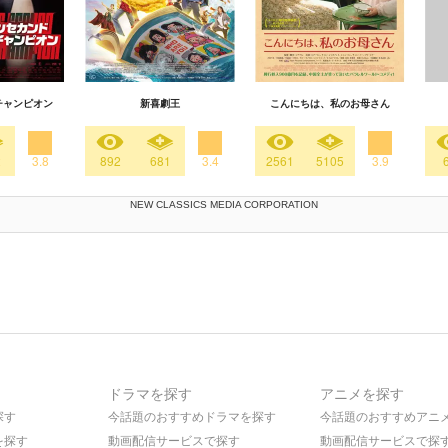
チャンピオン
新喜劇王
こんにちは、私のお母さん
2
3.8
892
681
3.4
2561
5105
3.9
NEW CLASSICS MEDIA CORPORATION
ドラマを探す
アニメを探す
探す
今話題のおすすめドラマを探す
今話題のおすすめアニ
を探す
動画配信サービスで探す
動画配信サービスで探