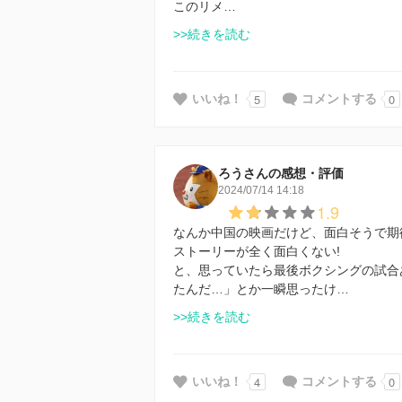
このリメ…
>>続きを読む
5
0
いいね！
コメントする
ろうさんの感想・評価
2024/07/14 14:18
1.9
なんか中国の映画だけど、面白そうで期
ストーリーが全く面白くない!
と、思っていたら最後ボクシングの試合
たんだ…」とか一瞬思ったけ…
>>続きを読む
4
0
いいね！
コメントする