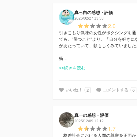
真っ白の感想・評価
2026/02/27 13:53
2.0
引きこもり気味の女性がボクシングを通
でも、"勝つこと"より、「自分を好き
があたっていて、頼もしくみていました
衝…
>>続きを読む
2
0
いいね！
コメントする
真一の感想・評価
2025/12/09 12:12
1.7
格差社会における人間の尊厳を正面か