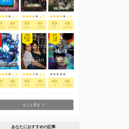
4.1
4.0
4.0
809
38424
2261
14696
57
23448
2026
2027
8.21
1.8
上映
上映
3.9
3.8
-
94
4054
910
28740
74
11485
もっと見る
あなたにおすすめの記事