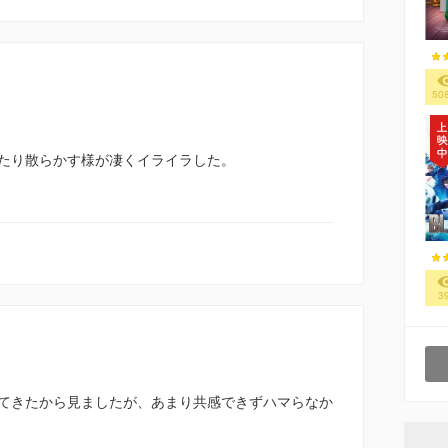
50
たり散らかす様が凄くイライラした。
3
てきたから見ましたが、あまり共感できずハマらなか