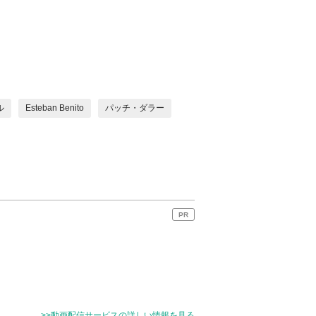
ル
Esteban Benito
パッチ・ダラー
PR
>>動画配信サービスの詳しい情報を見る