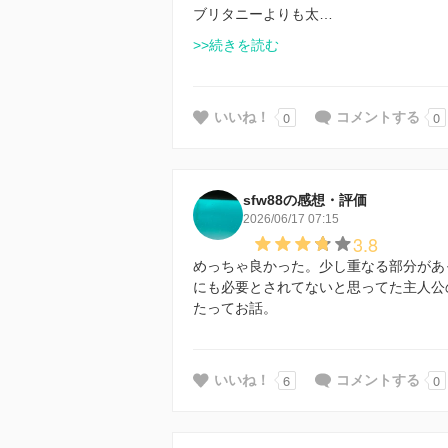
ブリタニーよりも太…
>>続きを読む
0
0
いいね！
コメントする
sfw88の感想・評価
2026/06/17 07:15
3.8
めっちゃ良かった。少し重なる部分があ
にも必要とされてないと思ってた主人公
たってお話。
6
0
いいね！
コメントする