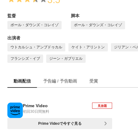
監督
脚本
ポール・ダウンズ・コレイゾ
ポール・ダウンズ・コレイゾ
出演者
ウトカルシュ・アンブドゥカル
ケイト・アリントン
ジリアン・ベ
フランシズ・イブ
ジーン・ガブリエル
動画配信
予告編 / 予告動画
受賞
Prime Video
見放題
初回30日間無料
Prime Videoで今すぐ見る