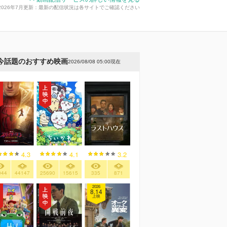
2026年7月更新：最新の配信状況は各サイトでご確認ください
今話題のおすすめ映画
2026/08/08 05:00現在
4.3
4.1
3.2
044
44147
25690
15615
335
871
2026
8.14
上映