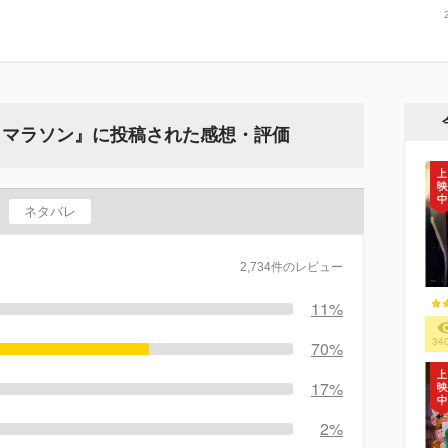
・マラソン』に投稿された感想・評価
ネタバレ
2,734件のレビュー
11%
34
70%
17%
2%