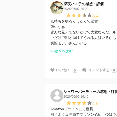
深夜バス子の感想・評価
2026/06/07 20:03
3.4
気持ちを明るくしたくて鑑賞
強いなぁ
皆んな見えてないだけで大変なんだ、ル
いだけで割と助けてくれる人はいるかも
実際モデルさんがいる…
>>続きを読む
0
0
いいね！
コメントする
シャワーパーティーの感想・評
2026/06/07 16:46
4.0
Amazonプライムにて鑑賞
同じような理由でマラソン始め、今はウ