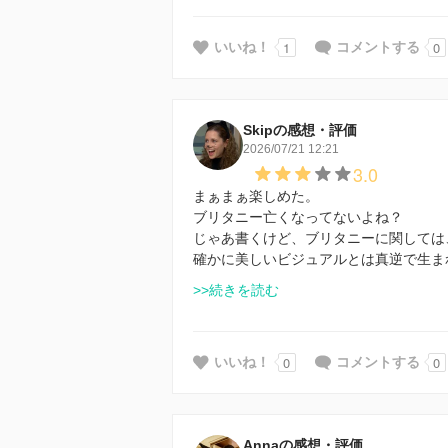
1
0
いいね！
コメントする
Skipの感想・評価
2026/07/21 12:21
3.0
まぁまぁ楽しめた。
ブリタニー亡くなってないよね？
じゃあ書くけど、ブリタニーに関しては
確かに美しいビジュアルとは真逆で生ま
>>続きを読む
0
0
いいね！
コメントする
Annaの感想・評価