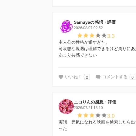
Samuyaの感想・評価
2026/08/07 02:52
3.3
主人公の性格が嫌すぎた。
可哀想な境遇は理解できるけど周りにあ
あまり共感できない
2
0
いいね！
コメントする
ニコりんの感想・評価
2026/07/21 13:10
3.0
実話 元気になれる映画を検索したら出
った