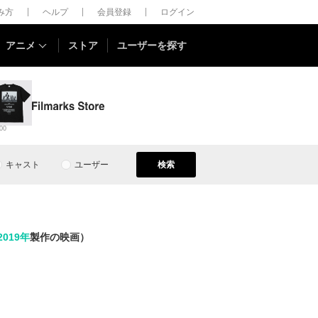
しみ方
ヘルプ
会員登録
ログイン
アニメ
ストア
ユーザーを探す
00
キャスト
ユーザー
検索
2019年
製作の映画）