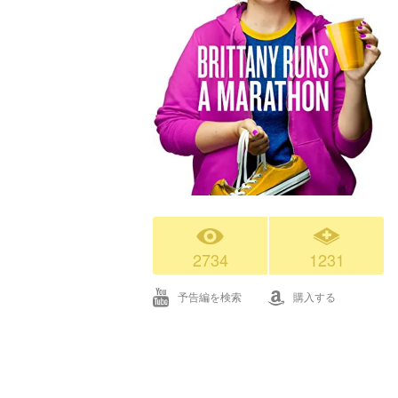
2734
1231
予告編を検索
購入する