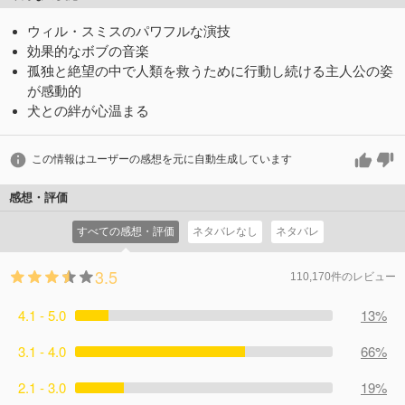
ウィル・スミスのパワフルな演技
効果的なボブの音楽
孤独と絶望の中で人類を救うために行動し続ける主人公の姿
が感動的
犬との絆が心温まる
この情報はユーザーの感想を元に自動生成しています
感想・評価
すべての感想・評価
ネタバレなし
ネタバレ
3.5
110,170件のレビュー
4.1 - 5.0
13%
3.1 - 4.0
66%
2.1 - 3.0
19%