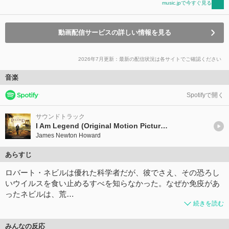
music.jpで今すぐ見る
動画配信サービスの詳しい情報を見る
2026年7月更新：最新の配信状況は各サイトでご確認ください
音楽
Spotifyで開く
サウンドトラック
I Am Legend (Original Motion Picture Soundtrack)
James Newton Howard
あらすじ
ロバート・ネビルは優れた科学者だが、彼でさえ、その恐ろし
いウイルスを食い止めるすべを知らなかった。なぜか免疫があ
ったネビルは、荒…
続きを読む
みんなの反応