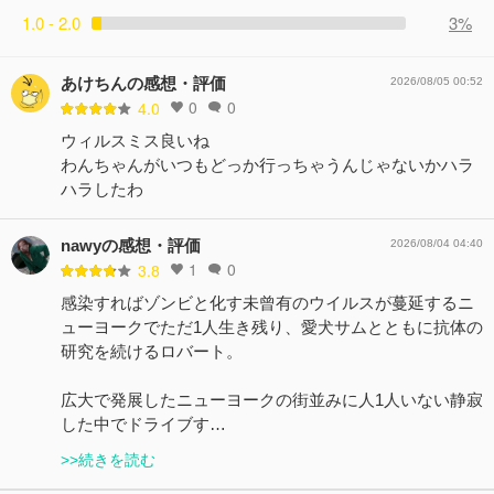
1.0 - 2.0
3%
あけちんの感想・評価
2026/08/05 00:52
0
0
4.0
ウィルスミス良いね
わんちゃんがいつもどっか行っちゃうんじゃないかハラ
ハラしたわ
nawyの感想・評価
2026/08/04 04:40
1
0
3.8
感染すればゾンビと化す未曾有のウイルスが蔓延するニ
ューヨークでただ1人生き残り、愛犬サムとともに抗体の
研究を続けるロバート。
広大で発展したニューヨークの街並みに人1人いない静寂
した中でドライブす…
>>続きを読む