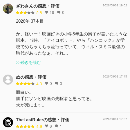
ざわさんの感想・評価
2026/08/01 19:02
19
0
2.8
2026年 37本目
か、軽いー！映画好きの小学5年生の男子が書いたような
脚本。当時、『アイロボット』やら『ハンコック』が学
校でめちゃくちゃ流行っていて、ウィル・スミス最強の
時代があったなぁ。それ…
>>続きを読む
ぬの感想・評価
2026/08/01 17:45
0
0
4.3
面白い。
勝手にゾンビ映画の先駆者と思ってる。
犬が死にます。
TheLastRulerの感想・評価
2026/08/01 17:37
6
1
4.9