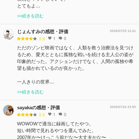
とてもよ…
>>続きを読む
じょんすみの感想・評価
2026/07/25 12:41
1
0
3.9
ただのゾンビ映画ではなく、人類を救う治療法を見つけ
るため、愛犬とともに孤独な戦いを続ける主人公の姿が
印象的だった。アクションだけでなく、人間の孤独や希
望も描かれているのが良かった。
一人きりの世界…
>>続きを読む
sayakaの感想・評価
2026/07/24 23:50
1
0
3.5
WOWOWで適当に録画してたやつ。
短い時間で見れるやつを選んでみた。
2007年か〜けっこう前だな〜大丈夫かな〜