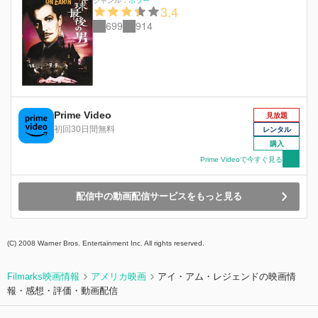
ジャンル：
ホラー
3.4
699
914
Prime Video
見放題
初回30日間無料
レンタル
購入
Prime Videoで今すぐ見る
配信中の動画配信サービスをもっと見る
(C) 2008 Warner Bros. Entertainment Inc. All rights reserved.
Filmarks映画情報
アメリカ映画
アイ・アム・レジェンドの映画情
報・感想・評価・動画配信