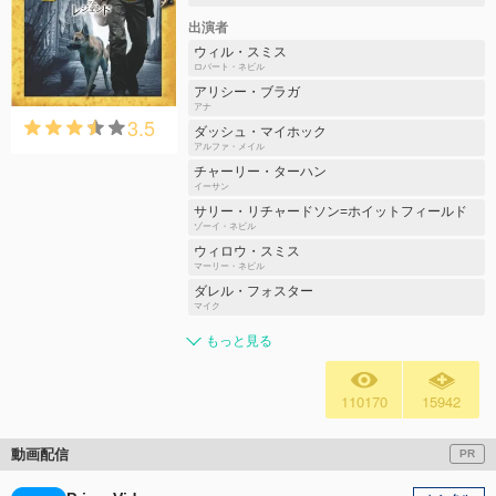
出演者
ウィル・スミス
ロバート・ネビル
アリシー・ブラガ
アナ
3.5
ダッシュ・マイホック
アルファ・メイル
チャーリー・ターハン
イーサン
サリー・リチャードソン=ホイットフィールド
ゾーイ・ネビル
ウィロウ・スミス
マーリー・ネビル
ダレル・フォスター
マイク
もっと見る
110170
15942
動画配信
PR