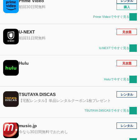
Prime Video
レンタル
初回30日間無料
購入
Prime Videoで今すぐ見る
U-NEXT
見放題
初回31日間無料
U-NEXTで今すぐ見る
Hulu
見放題
Huluで今すぐ見る
TSUTAYA DISCAS
レンタル
【宅配レンタル】単品レンタルクーポン1枚プレゼント
TSUTAYA DISCASで今すぐ見る
music.jp
レンタル
今なら30日間無料でおためし