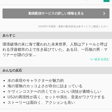
動画配信サービスの詳しい情報を見る
2026年7月更新：最新の配信状況は各サイトでご確認ください
あらすじ
環境破壊の末に海で覆われた未来世界。人類はアトールと呼ば
れる浮遊都市の上で生き延びていた。ある日、一匹狼の男・マ
リナーが謎の少女…
続きを読む
みんなの反応
水の表現やキャラクターが魅力的
海の冒険のカッコよさが存分に詰まっている
ケヴィンコスナーの渋くてカッコいい演技が素晴らしい
USJの再現性が高く、セットや演出、音楽がワクワクする
ストーリーは面白く、アクションも良い