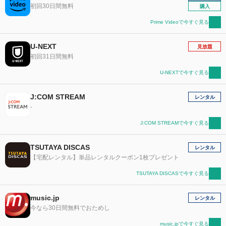
初回30日間無料
購入
Prime Videoで今すぐ見る
U-NEXT
見放題
初回31日間無料
U-NEXTで今すぐ見る
J:COM STREAM
レンタル
-
J:COM STREAMで今すぐ見る
TSUTAYA DISCAS
レンタル
【宅配レンタル】単品レンタルクーポン1枚プレゼント
TSUTAYA DISCASで今すぐ見る
music.jp
レンタル
今なら30日間無料でおためし
music.jpで今すぐ見る