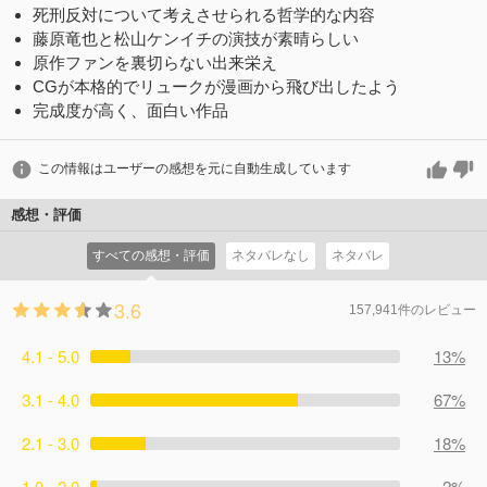
死刑反対について考えさせられる哲学的な内容
藤原竜也と松山ケンイチの演技が素晴らしい
原作ファンを裏切らない出来栄え
CGが本格的でリュークが漫画から飛び出したよう
完成度が高く、面白い作品
この情報はユーザーの感想を元に自動生成しています
感想・評価
すべての感想・評価
ネタバレなし
ネタバレ
3.6
157,941件のレビュー
4.1 - 5.0
13%
3.1 - 4.0
67%
2.1 - 3.0
18%
1.0 - 2.0
2%