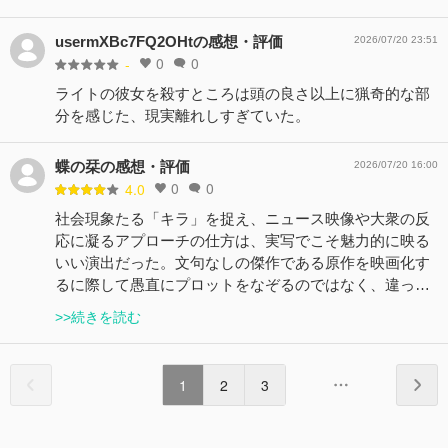
usermXBc7FQ2OHtの感想・評価
2026/07/20 23:51
0
0
-
ライトの彼女を殺すところは頭の良さ以上に猟奇的な部
分を感じた、現実離れしすぎていた。
蝶の栞の感想・評価
2026/07/20 16:00
0
0
4.0
社会現象たる「キラ」を捉え、ニュース映像や大衆の反
応に凝るアプローチの仕方は、実写でこそ魅力的に映る
いい演出だった。文句なしの傑作である原作を映画化す
るに際して愚直にプロットをなぞるのではなく、違っ…
>>続きを読む
1
2
3