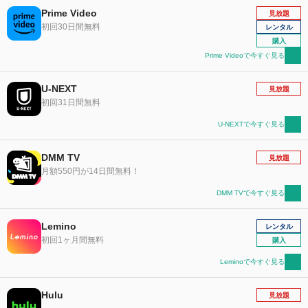
Prime Video
見放題
初回30日間無料
レンタル
購入
Prime Videoで今すぐ見る
U-NEXT
見放題
初回31日間無料
U-NEXTで今すぐ見る
DMM TV
見放題
月額550円が14日間無料！
DMM TVで今すぐ見る
Lemino
レンタル
初回1ヶ月間無料
購入
Leminoで今すぐ見る
Hulu
見放題