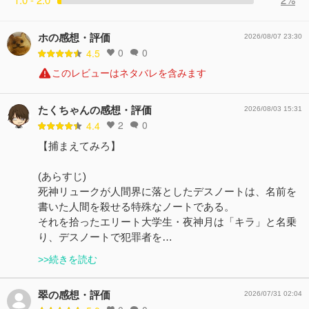
ホの感想・評価
2026/08/07 23:30
0
0
4.5
このレビューはネタバレを含みます
たくちゃんの感想・評価
2026/08/03 15:31
2
0
4.4
【捕まえてみろ】
(あらすじ)
死神リュークが人間界に落としたデスノートは、名前を
書いた人間を殺せる特殊なノートである。
それを拾ったエリート大学生・夜神月は「キラ」と名乗
り、デスノートで犯罪者を…
>>続きを読む
翠の感想・評価
2026/07/31 02:04