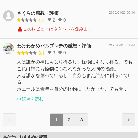
さくらの感想・評価
2025/04/29 00:34
2
0
1.3
このレビューはネタバレを含みます
わけわかめパルプンテの感想・評価
2025/04/16 01:44
3
0
3.1
人は誰かの神にもなり得るし、怪物にもなり得る。でも
これは神にも怪物にもなれなかった人間の物語。
人は誰かを創っているし、自分もまた誰かに創られてい
る。
ホエールは青年を自分の怪物にしたかった、でも青…
>>続きを読む
1
2
3
あなたにおすすめの記事