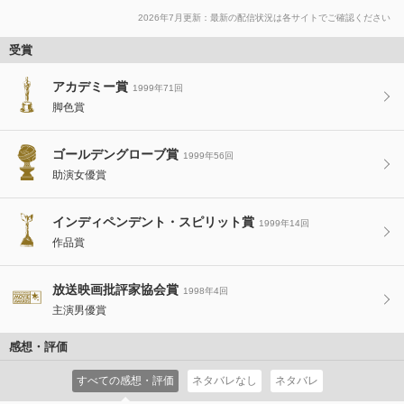
2026年7月更新：最新の配信状況は各サイトでご確認ください
受賞
アカデミー賞
1999年71回
脚色賞
ゴールデングローブ賞
1999年56回
助演女優賞
インディペンデント・スピリット賞
1999年14回
作品賞
放送映画批評家協会賞
1998年4回
主演男優賞
感想・評価
すべての感想・評価
ネタバレなし
ネタバレ