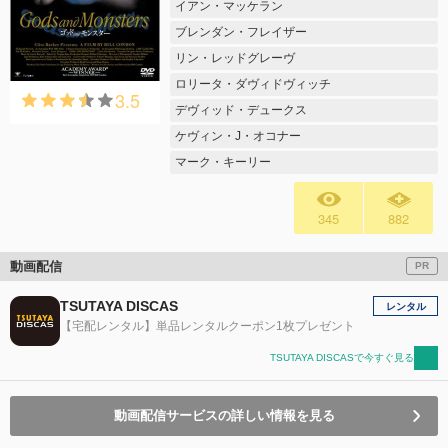
イアン・マッケラン
ブレンダン・フレイザー
リン・レッドグレーヴ
ロリータ・ダヴィドヴィッチ
3.5
デヴィッド・デュークス
ケヴィン・J・オコナー
マーク・キーリー
345
882
動画配信
PR
TSUTAYA DISCAS
レンタル
【宅配レンタル】単品レンタルクーポン1枚プレゼント
TSUTAYA DISCASで今すぐ見る
動画配信サービスの詳しい情報を見る