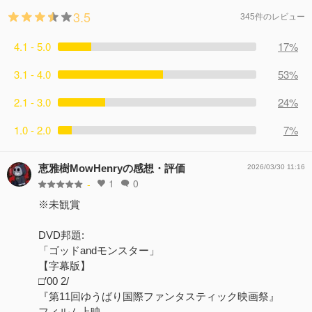
3.5
345件のレビュー
4.1 - 5.0
17%
3.1 - 4.0
53%
2.1 - 3.0
24%
1.0 - 2.0
7%
恵雅樹MowHenryの感想・評価
2026/03/30 11:16
1
0
-
※未観賞
DVD邦題:
「ゴッドandモンスター」
【字幕版】
□′00 2/
『第11回ゆうばり国際ファンタスティック映画祭』
フィルム上映