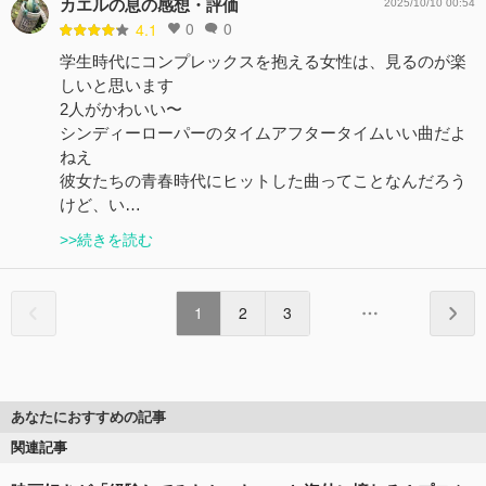
カエルの息の感想・評価
2025/10/10 00:54
0
0
4.1
学生時代にコンプレックスを抱える女性は、見るのが楽
しいと思います
2人がかわいい〜
シンディーローパーのタイムアフタータイムいい曲だよ
ねえ
彼女たちの青春時代にヒットした曲ってことなんだろう
けど、い…
>>続きを読む
1
2
3
あなたにおすすめの記事
関連記事