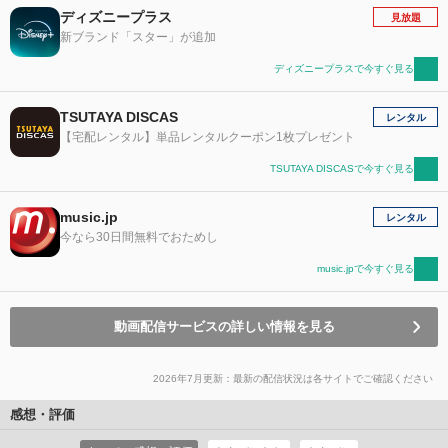
ディズニープラス
見放題
新ブランド「スター」が追加
ディズニープラスで今すぐ見る
TSUTAYA DISCAS
レンタル
【宅配レンタル】単品レンタルクーポン1枚プレゼント
TSUTAYA DISCASで今すぐ見る
music.jp
レンタル
今なら30日間無料でおためし
music.jpで今すぐ見る
動画配信サービスの詳しい情報を見る
2026年7月更新：最新の配信状況は各サイトでご確認ください
感想・評価