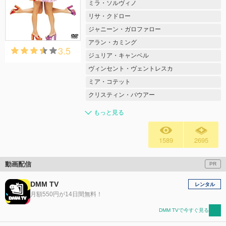
ミラ・ソルヴィノ
リサ・クドロー
ジャニーン・ガロファロー
アラン・カミング
3.5
ジュリア・キャンベル
ヴィンセント・ヴェントレスカ
ミア・コテット
クリスティン・バウアー
もっと見る
1589
2695
動画配信
PR
DMM TV
レンタル
月額550円が14日間無料！
DMM TVで今すぐ見る