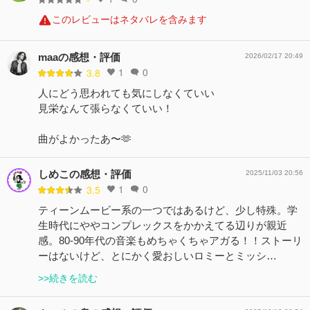
このレビューはネタバレを含みます
maaの感想・評価
2026/02/17 20:49
1
0
3.8
人にどう思われても気にしなくていい
見栄なんて張らなくていい！
曲がよかったあ〜🫶
しめこの感想・評価
2025/11/03 20:56
1
0
3.5
ティーンムービー系の一つではあるけど、少し特殊。学
生時代にややコンプレックスをかかえてる辺りが親近
感。80-90年代の音楽もめちゃくちゃアガる！！ストーリ
ーはないけど、とにかく愛おしいロミーとミッシ…
>>続きを読む