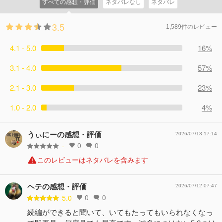
すべての感想・評価
ネタバレなし
ネタバレ
3.5
1,589件のレビュー
4.1 - 5.0
16%
3.1 - 4.0
57%
2.1 - 3.0
23%
1.0 - 2.0
4%
うぃにーの感想・評価
2026/07/13 17:14
0
0
-
このレビューはネタバレを含みます
ヘテの感想・評価
2026/07/12 07:47
0
0
5.0
続編ができると聞いて、いてもたってもいられなくなっ