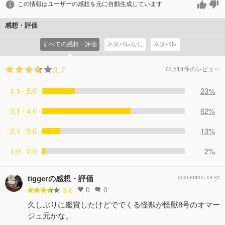
この情報はユーザーの感想を元に自動生成しています
感想・評価
すべての感想・評価
ネタバレなし
ネタバレ
3.7
78,514件のレビュー
4.1 - 5.0
23%
3.1 - 4.0
62%
2.1 - 3.0
13%
1.0 - 2.0
2%
tiggerの感想・評価
2026/08/05 13:32
0
0
3.6
久しぶりに鑑賞したけどででくる怪獣が怪獣8号のオマー
ジュ元かな。