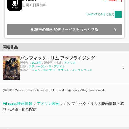
初回31日間無料
U-NEXTで今すぐ見る
配信中の動画配信サービスをもっと見る
関連作品
パシフィック・リム アップライジング
製作年：
2018年
/ 製作国・地域：
アメリカ
監督：
スティーヴン・S・デナイト
出演者：
ジョン・ボイエガ
、
スコット・イーストウッド
(C) 2013 Warner Bros. Entertainment Inc. and Legendary. All rights reserved.
Filmarks映画情報
アメリカ映画
パシフィック・リムの映画情報・感
想・評価・動画配信