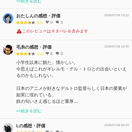
>>続きを読む
おたしんの感想・評価
2026/07/29 13:22
0
0
3.6
このレビューはネタバレを含みます
毛糸の感想・評価
2026/07/28 18:55
6
0
3.4
小学生以来に観た。懐かしい。
今思えばこれがギレルモ・デル・トロとの出会いといえ
るのかもしれない。
日本のアニメが好きなデルトロ監督らしく日本の要素が
如実に現れている。
鉄の匂いさえ感じるほど重厚…
>>続きを読む
Lの感想・評価
2026/07/28 04:23
0
0