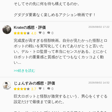
そしてその先に何を待ち構えてるのか。
グダグダ要素なく楽しめるアクション映画です！
Krateの感想・評価
2026/08/02 17:22
0
0
4.0
完成度が高すぎる怪獣映画。自分が見たかった怪獣とロ
ボットの戦いを実写化してくれてありがとうと言いた
い。デル・トロ監督って本当にセンスがある。とにかく
ロボットの重量感と質感がとてつもなくカッコよく動
い…
>>続きを読む
じょんすみの感想・評価
2026/08/02 14:52
1
0
3.7
巨大ロボットと怪獣が激突するという、男心をくすぐる
設定だけで最後まで楽しめた。