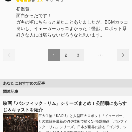
3.8
初鑑賞。
面白かったです！
ガキの頃にちらっと見たことありましたが、BGMカッコ
良いし、イェーガーカッコよかった！怪獣、ロボット系
好きな人には堪らないだろうなと思います。
1
2
3
あなたにおすすめの記事
関連記事
映画「パシフィック・リム」シリーズまとめ！公開順にあらす
じ＆キャストを紹介
巨大生物「KAIJU」と人型巨大ロボット「イェーガー」
との激闘を最新のVFX技術で描くSF怪獣映画「パシフィ
ック・リム」シリーズ。日本が世界に誇る「ゴジラ」シ