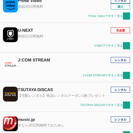
Prime Video
レンタル
初回30日間無料
購入
Prime Videoで今すぐ見る
U-NEXT
見放題
初回31日間無料
U-NEXTで今すぐ見る
J:COM STREAM
レンタル
-
J:COM STREAMで今すぐ見る
TSUTAYA DISCAS
レンタル
【宅配レンタル】単品レンタルクーポン1枚プレゼント
TSUTAYA DISCASで今すぐ見る
music.jp
レンタル
今なら30日間無料でおためし