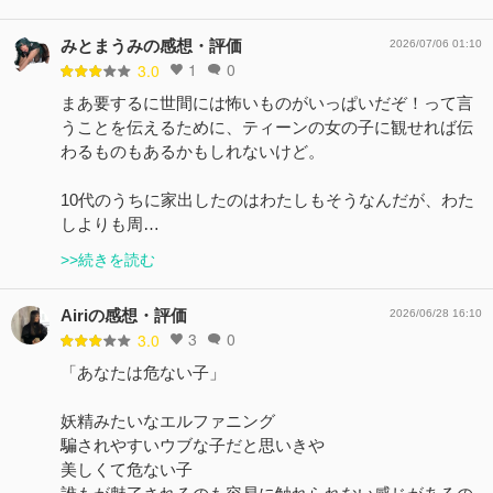
みとまうみの感想・評価
2026/07/06 01:10
1
0
3.0
まあ要するに世間には怖いものがいっぱいだぞ！って言
うことを伝えるために、ティーンの女の子に観せれば伝
わるものもあるかもしれないけど。
10代のうちに家出したのはわたしもそうなんだが、わた
しよりも周…
>>続きを読む
Airiの感想・評価
2026/06/28 16:10
3
0
3.0
「あなたは危ない子」
妖精みたいなエルファニング
騙されやすいウブな子だと思いきや
美しくて危ない子