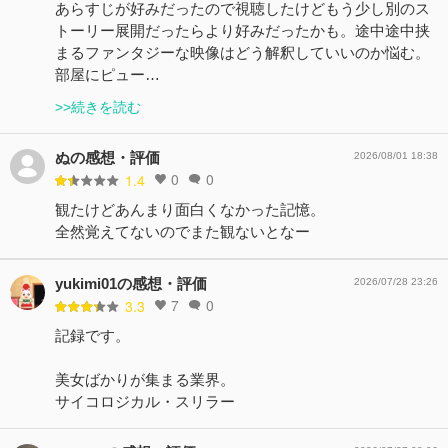
あらすじが好みだったので視聴したけどもう少し別のス
トーリー展開だったらより好みだったかも。途中途中挟
まるファンタジーな映像はどう解釈していいのか悩む。
部屋にピュー…
>>続きを読む
ぬの感想・評価
2026/08/01 18:38
0
0
1.4
観たけどあんまり面白くなかった記憶。
全然覚えてないのでまた観ないとなー
yukimi01の感想・評価
2026/07/28 23:26
7
0
3.3
記録です。
美女ばかりが集まる業界。
サイコロジカル・スリラー