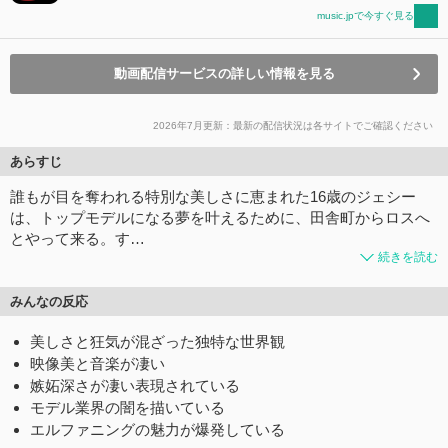
music.jpで今すぐ見る
動画配信サービスの詳しい情報を見る
2026年7月更新：最新の配信状況は各サイトでご確認ください
あらすじ
誰もが目を奪われる特別な美しさに恵まれた16歳のジェシー
は、トップモデルになる夢を叶えるために、田舎町からロスへ
とやって来る。す…
続きを読む
みんなの反応
美しさと狂気が混ざった独特な世界観
映像美と音楽が凄い
嫉妬深さが凄い表現されている
モデル業界の闇を描いている
エルファニングの魅力が爆発している