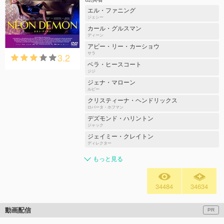
エル・ファニング
ジェシー
カール・グルスマン
ディーン
アビー・リー・カーショウ
3.2
サラ
ベラ・ヒースコート
ジジ
ジェナ・マローン
ルビー
クリスティーナ・ヘンドリックス
ロバータ・ホフマン
デズモンド・ハリントン
ジャック
ジェイミー・クレイトン
ディレクター
もっと見る
34484
34634
動画配信
PR