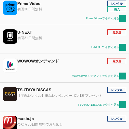
Prime Video
レンタル
初回30日間無料
購入
Prime Videoで今すぐ見る
U-NEXT
見放題
初回31日間無料
U-NEXTで今すぐ見る
WOWOWオンデマンド
見放題
-
WOWOWオンデマンドで今すぐ見る
TSUTAYA DISCAS
レンタル
【宅配レンタル】単品レンタルクーポン1枚プレゼント
TSUTAYA DISCASで今すぐ見る
music.jp
レンタル
今なら30日間無料でおためし