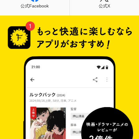
もシュールな設定やありえないセリフ回しなど
公式Facebook
公式X
に、ついていけないクルーは、次々に違和感を持
ち始める。それに対し、何かにとりつかれたよう
に撮影を止めようとしない「僕」。だが、その異
変は、いちばん疑問を感じていた「小川」にも訪
れ始めるのだった・・・。