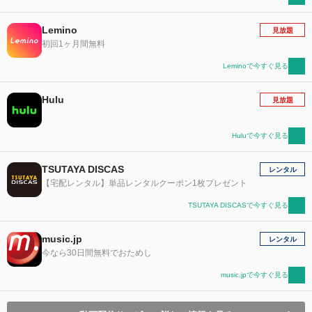
Lemino
見放題
初回1ヶ月間無料
Leminoで今すぐ見る
Hulu
見放題
Huluで今すぐ見る
TSUTAYA DISCAS
レンタル
【宅配レンタル】単品レンタルクーポン1枚プレゼント
TSUTAYA DISCASで今すぐ見る
music.jp
レンタル
今なら30日間無料でおためし
music.jpで今すぐ見る