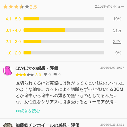
3.5
2,153件のレビュー
4.1 - 5.0
19%
3.1 - 4.0
51%
2.1 - 3.0
22%
1.0 - 2.0
9%
ぽかぽかの感想・評価
2026/08/07 19:27
0
0
3.0
区切られてるけど実際には繋がってて長い1枚のフィルム
のような編集。カットによる切断をずっと流れてるBGM
とか途中から途中への繋ぎで無いものとしてるみたい
な。女性性をシリアスに引き受けるとユーモアが消…
>>続きを読む
加藤鉄チンホイールの感想・評価
2026/07/25 23:51