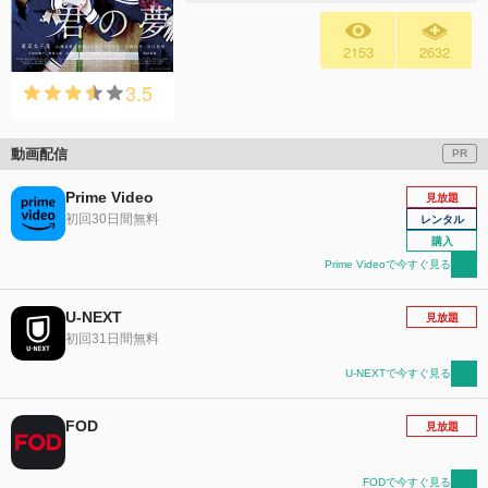
2153
2632
3.5
動画配信
PR
Prime Video
見放題
初回30日間無料
レンタル
購入
Prime Videoで今すぐ見る
U-NEXT
見放題
初回31日間無料
U-NEXTで今すぐ見る
FOD
見放題
FODで今すぐ見る