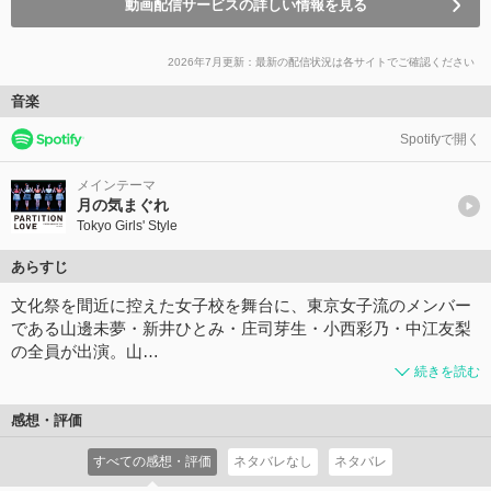
動画配信サービスの詳しい情報を見る
2026年7月更新：最新の配信状況は各サイトでご確認ください
音楽
Spotifyで開く
メインテーマ
月の気まぐれ
Tokyo Girls' Style
あらすじ
文化祭を間近に控えた女子校を舞台に、東京女子流のメンバー
である山邊未夢・新井ひとみ・庄司芽生・小西彩乃・中江友梨
の全員が出演。山…
続きを読む
感想・評価
すべての感想・評価
ネタバレなし
ネタバレ