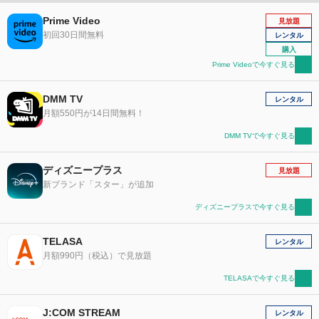
Prime Video
見放題
初回30日間無料
レンタル
購入
Prime Videoで今すぐ見る
DMM TV
レンタル
月額550円が14日間無料！
DMM TVで今すぐ見る
ディズニープラス
見放題
新ブランド「スター」が追加
ディズニープラスで今すぐ見る
TELASA
レンタル
月額990円（税込）で見放題
TELASAで今すぐ見る
J:COM STREAM
レンタル