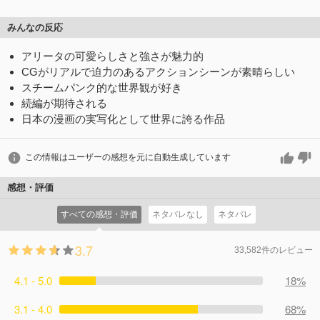
みんなの反応
アリータの可愛らしさと強さが魅力的
CGがリアルで迫力のあるアクションシーンが素晴らしい
スチームパンク的な世界観が好き
続編が期待される
日本の漫画の実写化として世界に誇る作品
この情報はユーザーの感想を元に自動生成しています
感想・評価
すべての感想・評価
ネタバレなし
ネタバレ
3.7
33,582件のレビュー
4.1 - 5.0
18%
3.1 - 4.0
68%