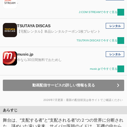
-
J:COM STREAMで今すぐ見る
TSUTAYA DISCAS
レンタル
【宅配レンタル】単品レンタルクーポン1枚プレゼント
TSUTAYA DISCASで今すぐ見る
music.jp
レンタル
今なら30日間無料でおためし
music.jpで今すぐ見る
動画配信サービスの詳しい情報を見る
2026年7月更新：最新の配信状況は各サイトでご確認ください
あらすじ
舞台は、“支配する者”と“支配される者”の２つの世界に分断され
た、謎めいた遠い未来。サイバー医師のイドは、瓦礫の中から