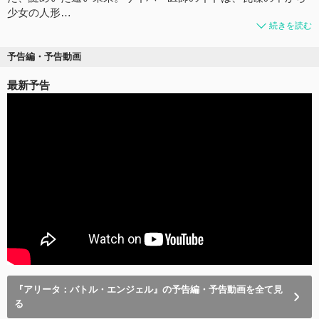
少女の人形…
続きを読む
予告編・予告動画
最新予告
『アリータ：バトル・エンジェル』の予告編・予告動画を全て見
る