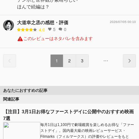
ほんで続編は？
大道幸之丞の感想・評価
2026/07/05 00:10
5
0
4.0
このレビューはネタバレを含みます
1
2
3
あなたにおすすめの記事
関連記事
【注目】3月1日お得なファーストデイに公開中のおすすめ映画
7選
毎月1日は1,100円で劇場鑑賞を楽しめるお得な「ファー
ストデイ」。国内最大級の映画レビューサービス・
Filmarks（フィルマークス）の評価やレビューをもと