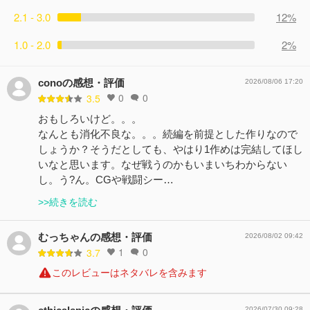
2.1 - 3.0
12%
1.0 - 2.0
2%
conoの感想・評価
2026/08/06 17:20
0
0
3.5
おもしろいけど。。。
なんとも消化不良な。。。続編を前提とした作りなので
しょうか？そうだとしても、やはり1作めは完結してほし
いなと思います。なぜ戦うのかもいまいちわからない
し。う?ん。CGや戦闘シー…
>>続きを読む
むっちゃんの感想・評価
2026/08/02 09:42
1
0
3.7
このレビューはネタバレを含みます
2026/07/30 09:28