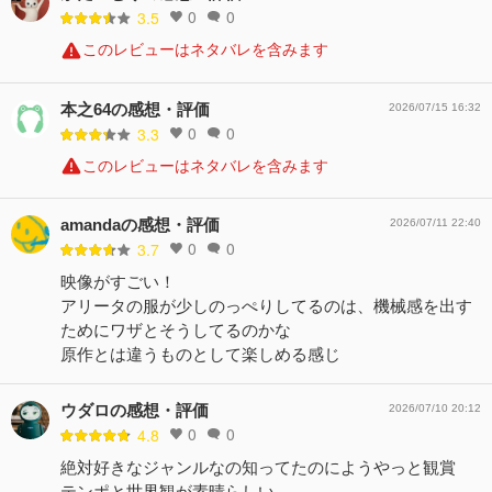
0
0
3.5
このレビューはネタバレを含みます
本之64の感想・評価
2026/07/15 16:32
0
0
3.3
このレビューはネタバレを含みます
amandaの感想・評価
2026/07/11 22:40
0
0
3.7
映像がすごい！
アリータの服が少しのっぺりしてるのは、機械感を出す
ためにワザとそうしてるのかな
原作とは違うものとして楽しめる感じ
ウダロの感想・評価
2026/07/10 20:12
0
0
4.8
絶対好きなジャンルなの知ってたのにようやっと観賞
テンポと世界観が素晴らしい