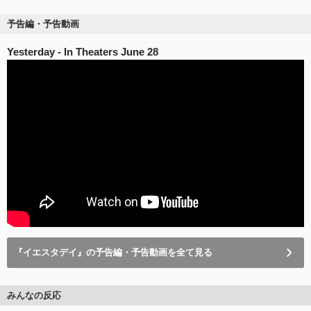
予告編・予告動画
Yesterday - In Theaters June 28
『イエスタデイ』の予告編・予告動画を全て見る
みんなの反応