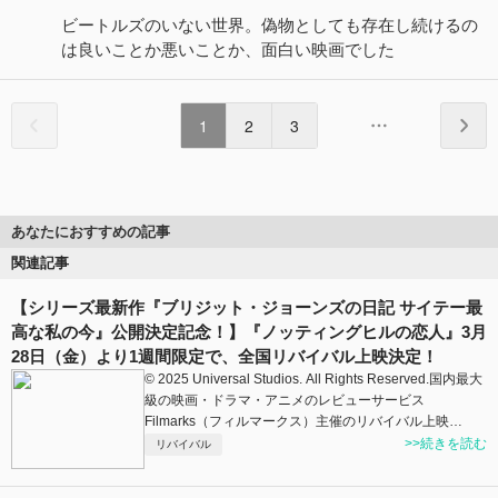
ビートルズのいない世界。偽物としても存在し続けるの
は良いことか悪いことか、面白い映画でした
1
2
3
あなたにおすすめの記事
関連記事
【シリーズ最新作『ブリジット・ジョーンズの日記 サイテー最
高な私の今』公開決定記念！】『ノッティングヒルの恋人』3月
28日（金）より1週間限定で、全国リバイバル上映決定！
© 2025 Universal Studios. All Rights Reserved.国内最大
級の映画・ドラマ・アニメのレビューサービス
Filmarks（フィルマークス）主催のリバイバル上映…
>>続きを読む
リバイバル