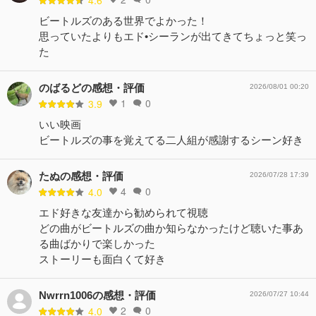
4.6
ビートルズのある世界でよかった！
思っていたよりもエド•シーランが出てきてちょっと笑っ
た
のばるどの感想・評価
2026/08/01 00:20
1
0
3.9
いい映画
ビートルズの事を覚えてる二人組が感謝するシーン好き
たぬの感想・評価
2026/07/28 17:39
4
0
4.0
エド好きな友達から勧められて視聴
どの曲がビートルズの曲か知らなかったけど聴いた事あ
る曲ばかりで楽しかった
ストーリーも面白くて好き
Nwrrn1006の感想・評価
2026/07/27 10:44
2
0
4.0