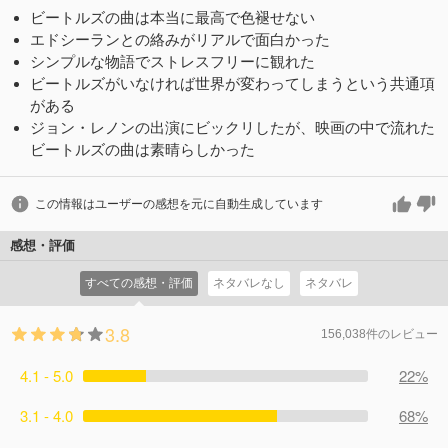
ビートルズの曲は本当に最高で色褪せない
エドシーランとの絡みがリアルで面白かった
シンプルな物語でストレスフリーに観れた
ビートルズがいなければ世界が変わってしまうという共通項
がある
ジョン・レノンの出演にビックリしたが、映画の中で流れた
ビートルズの曲は素晴らしかった
この情報はユーザーの感想を元に自動生成しています
感想・評価
すべての感想・評価
ネタバレなし
ネタバレ
3.8
156,038件のレビュー
4.1 - 5.0
22%
3.1 - 4.0
68%