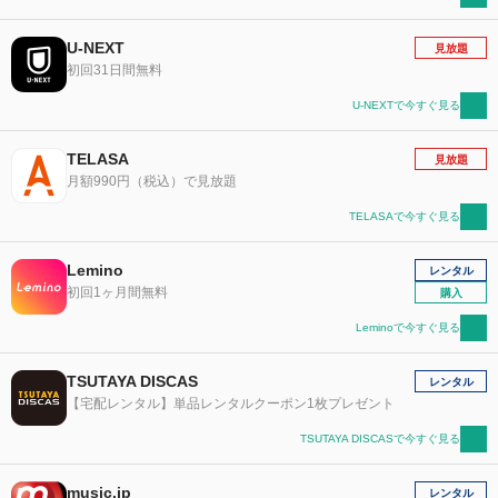
U-NEXT
見放題
初回31日間無料
U-NEXTで今すぐ見る
TELASA
見放題
月額990円（税込）で見放題
TELASAで今すぐ見る
Lemino
レンタル
初回1ヶ月間無料
購入
Leminoで今すぐ見る
TSUTAYA DISCAS
レンタル
【宅配レンタル】単品レンタルクーポン1枚プレゼント
TSUTAYA DISCASで今すぐ見る
music.jp
レンタル