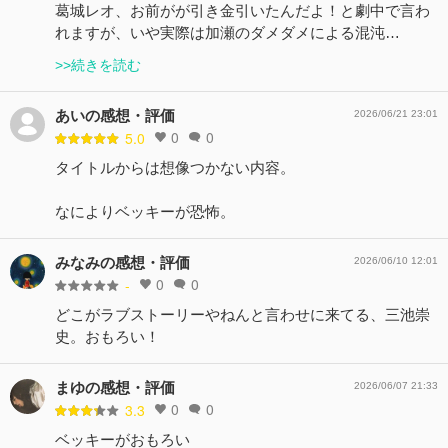
葛城レオ、お前がが引き金引いたんだよ！と劇中で言わ
れますが、いや実際は加瀬のダメダメによる混沌…
>>続きを読む
あいの感想・評価
2026/06/21 23:01
0
0
5.0
タイトルからは想像つかない内容。
なによりベッキーが恐怖。
みなみの感想・評価
2026/06/10 12:01
0
0
-
どこがラブストーリーやねんと言わせに来てる、三池崇
史。おもろい！
まゆの感想・評価
2026/06/07 21:33
0
0
3.3
ベッキーがおもろい