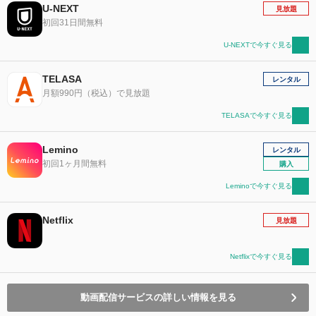
U-NEXT
見放題
初回31日間無料
U-NEXTで今すぐ見る
TELASA
レンタル
月額990円（税込）で見放題
TELASAで今すぐ見る
Lemino
レンタル
初回1ヶ月間無料
購入
Leminoで今すぐ見る
Netflix
見放題
Netflixで今すぐ見る
動画配信サービスの詳しい情報を見る