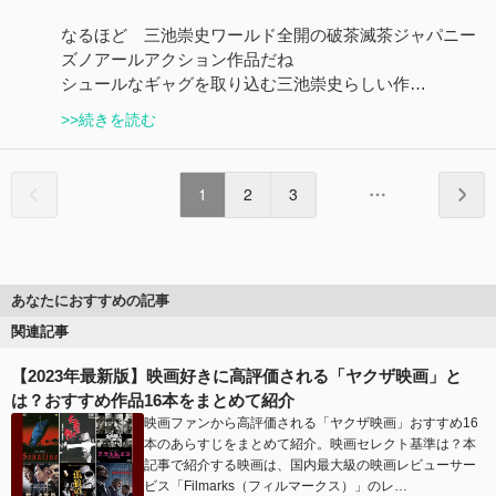
なるほど 三池崇史ワールド全開の破茶滅茶ジャパニー
ズノアールアクション作品だね
シュールなギャグを取り込む三池崇史らしい作…
>>続きを読む
1
2
3
あなたにおすすめの記事
関連記事
【2023年最新版】映画好きに高評価される「ヤクザ映画」と
は？おすすめ作品16本をまとめて紹介
映画ファンから高評価される「ヤクザ映画」おすすめ16
本のあらすじをまとめて紹介。映画セレクト基準は？本
記事で紹介する映画は、国内最大級の映画レビューサー
ビス「Filmarks（フィルマークス）」のレ…