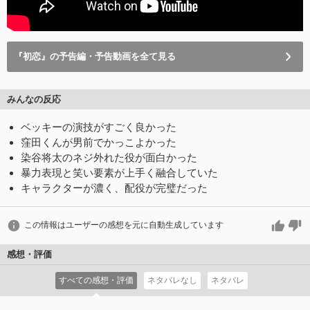
『初恋』の予告編・予告動画を全て見る
みんなの反応
ベッキーの演技がすごく良かった
窪田くんが男前でかっこよかった
染谷将太のネジ外れた役が面白かった
暴力表現と笑い要素が上手く融合していた
キャラクターが濃く、配役が完璧だった
この情報はユーザーの感想を元に自動生成しています
感想・評価
すべての感想・評価
ネタバレなし
ネタバレ