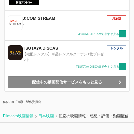
J:COM STREAM
見放題
-
J:COM STREAMで今すぐ見る
TSUTAYA DISCAS
レンタル
【宅配レンタル】単品レンタルクーポン1枚プレゼ
ント
TSUTAYA DISCASで今すぐ見る
配信中の動画配信サービスをもっと見る
(C)2020「初恋」製作委員会
Filmarks映画情報
日本映画
初恋の映画情報・感想・評価・動画配信