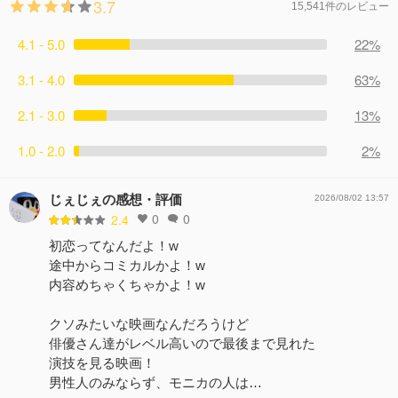
3.7
15,541件のレビュー
4.1 - 5.0
22%
3.1 - 4.0
63%
2.1 - 3.0
13%
1.0 - 2.0
2%
じぇじぇの感想・評価
2026/08/02 13:57
0
0
2.4
初恋ってなんだよ！w
途中からコミカルかよ！w
内容めちゃくちゃかよ！w
クソみたいな映画なんだろうけど
俳優さん達がレベル高いので最後まで見れた
演技を見る映画！
男性人のみならず、モニカの人は…