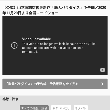
【公式】山本政志監督最新作『脳天パラダイス』予告編／2020
年11月20日より全国ロードショー
『脳天パラダイス』の予告編・予告動画を全て見る
感想・評価
すべての感想・評価
ネタバレなし
ネタバレ