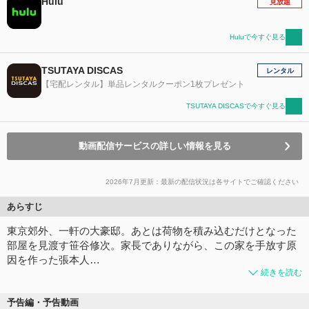
Hulu
見放題
Huluで今すぐ見る
TSUTAYA DISCAS
レンタル
【宅配レンタル】単品レンタルクーポン1枚プレゼント
TSUTAYA DISCASで今すぐ見る
動画配信サービスの詳しい情報を見る
2026年7月更新：最新の配信状況は各サイトでご確認ください
あらすじ
東京郊外、一軒の大豪邸。あとは荷物を積み込むだけとなった
部屋を見渡す笹谷修次。家長でありながら、この家を手放す原
因を作った張本人…
続きを読む
予告編・予告動画