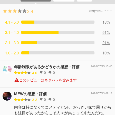
3.4
769件のレビュー
4.1 - 5.0
18%
3.1 - 4.0
51%
2.1 - 3.0
21%
1.0 - 2.0
10%
年齢制限があるかどうかの感想・評価
2026/07/25 15:45
0
0
4.0
このレビューはネタバレを含みます
MEWの感想・評価
2026/07/13 08:18
0
0
3.3
内容は特になくてコメディとSF。おっきい家で周りから
も注目があったからこそ人々が集まって来たんだね。