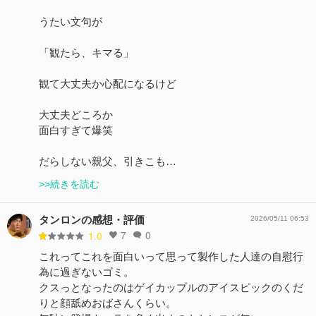
うたい文句が
「観たら、キマる」
観て大丈夫か心配になるけど
大丈夫どころか
面白すぎて爆笑
だらしない親父、引きこも…
>>続きを読む
タンロンの感想・評価
2026/05/11 06:53
7
0
1.0
これってこれを面白いって思って製作した人達の自慰行
為に過ぎないゴミ。
クスっとなったのはゲイカップルのアイスピックのくだ
りと顔舐めおばさんくらい。