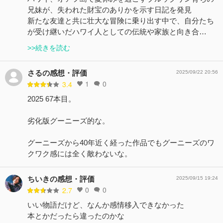
兄妹が、失われた財宝のありかを示す日記を発見
新たな友達と共に壮大な冒険に乗り出す中で、自分たち
が受け継いだハワイ人としての伝統や家族と向き合…
>>続きを読む
さるの感想・評価
2025/09/22 20:56
1
0
3.4
2025 67本目。
劣化版グーニーズ的な。
グーニーズから40年近く経った作品でもグーニーズのワ
クワク感には全く敵わないな。
ちいきの感想・評価
2025/09/15 19:24
0
0
2.7
いい物語だけど、なんか感情移入できなかった
本とかだったら違ったのかな