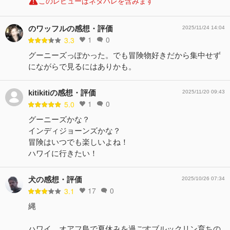
このレビューはネタバレを含みます
のワッフルの感想・評価
2025/11/24 14:04
1
0
3.3
グーニーズっぽかった。でも冒険物好きだから集中せず
にながらで見るにはありかも。
kitikitiの感想・評価
2025/11/20 09:43
1
0
5.0
グーニーズかな？
インディジョーンズかな？
冒険はいつでも楽しいよね！
ハワイに行きたい！
犬の感想・評価
2025/10/26 07:34
17
0
3.1
縄
ハワイ、オアフ島で夏休みを過ごすブルックリン育ちの