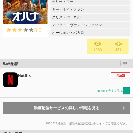
ケリー・フー
キー・ホイ・クァン
クリス・パーネル
マック・エヴァン・ジャクソン
3.3
オーウェン・バカロ
1263
451
動画配信
PR
Netflix
見放題
Netflixで今すぐ見る
動画配信サービスの詳しい情報を見る
2026年7月更新：最新の配信状況は各サイトでご確認ください