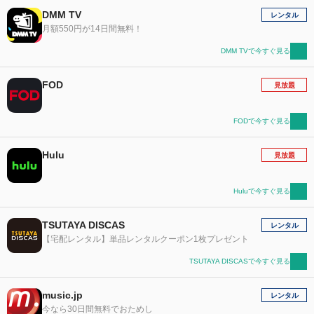
DMM TV
レンタル
月額550円が14日間無料！
DMM TVで今すぐ見る
FOD
見放題
FODで今すぐ見る
Hulu
見放題
Huluで今すぐ見る
TSUTAYA DISCAS
レンタル
【宅配レンタル】単品レンタルクーポン1枚プレゼント
TSUTAYA DISCASで今すぐ見る
music.jp
レンタル
今なら30日間無料でおためし