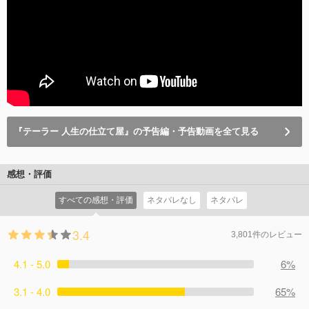
『テーラー 人生の仕立て屋』の予告編・予告動画を全て見る
感想・評価
すべての感想・評価
ネタバレなし
ネタバレ
3.4
3,801件のレビュー
4.1 - 5.0
6%
3.1 - 4.0
65%