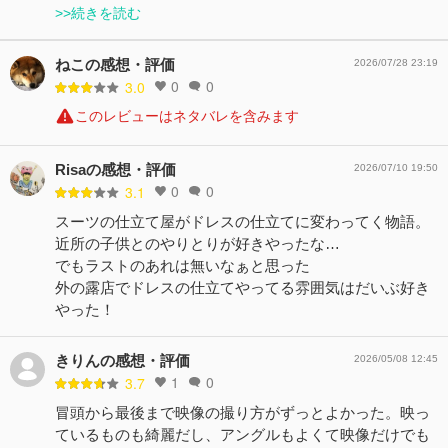
>>続きを読む
ねこの感想・評価
2026/07/28 23:19
0
0
3.0
このレビューはネタバレを含みます
Risaの感想・評価
2026/07/10 19:50
0
0
3.1
スーツの仕立て屋がドレスの仕立てに変わってく物語。
近所の子供とのやりとりが好きやったな…
でもラストのあれは無いなぁと思った
外の露店でドレスの仕立てやってる雰囲気はだいぶ好き
やった！
きりんの感想・評価
2026/05/08 12:45
1
0
3.7
冒頭から最後まで映像の撮り方がずっとよかった。映っ
ているものも綺麗だし、アングルもよくて映像だけでも