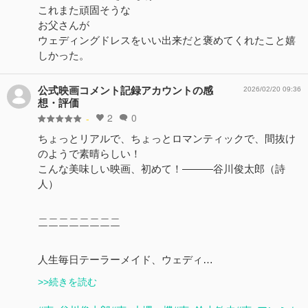
これまた頑固そうな
お父さんが
ウェディングドレスをいい出来だと褒めてくれたこと嬉
しかった。
公式映画コメント記録アカウントの感
2026/02/20 09:36
想・評価
2
0
-
ちょっとリアルで、ちょっとロマンティックで、間抜け
のようで素晴らしい！
こんな美味しい映画、初めて！———谷川俊太郎（詩
人）
＿＿＿＿＿＿＿＿
￣￣￣￣￣￣￣￣
人生毎日テーラーメイド、ウェディ…
>>続きを読む