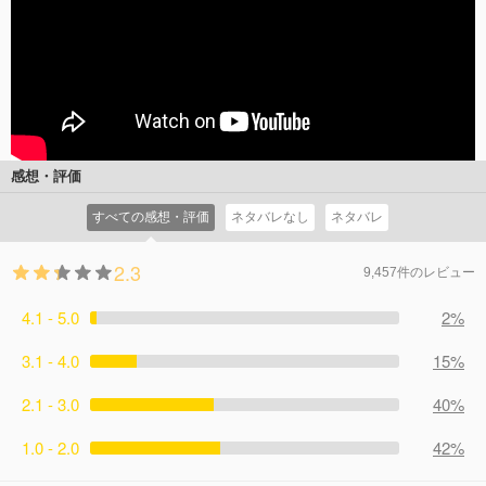
感想・評価
すべての感想・評価
ネタバレなし
ネタバレ
2.3
9,457件のレビュー
4.1 - 5.0
2%
3.1 - 4.0
15%
2.1 - 3.0
40%
1.0 - 2.0
42%