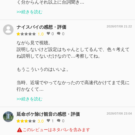
く分からんそれ以上に台詞聞き…
>>続きを読む
ナイスバイの感想・評価
2026/07/08 21:22
0
0
1.0
ながら見で視聴。
説明しないけど設定はちゃんとしてるんで、色々考えて
ね説明してないだけなので…考察してね。
もうこういうのはいいよ。
当時、近場でやってなかったので高速代かけてまで見に
行かなくて…
>>続きを読む
延命ボケ除け観音の感想・評価
2026/07/06 23:04
1
0
3.0
このレビューはネタバレを含みます