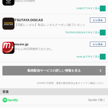
初回31日間無料
U-NEXTで今すぐ見る
TSUTAYA DISCAS
レンタル
【宅配レンタル】単品レンタルクーポン1枚プレゼント
TSUTAYA DISCASで今すぐ見る
music.jp
レンタル
今なら30日間無料でおためし
music.jpで今すぐ見る
動画配信サービスの詳しい情報を見る
2026年7月更新：最新の配信状況は各サイトでご確認ください
音楽
Spotifyで開く