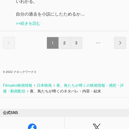
いわかる。
自分の過去を小説にしたためるか…
>>続きを読む
1
2
3
© 2022 クロックワークス
Filmarks映画情報
日本映画
夜、鳥たちが啼くの映画情報・感想・評
価・動画配信
夜、鳥たちが啼くのネタバレ・内容・結末
公式SNS