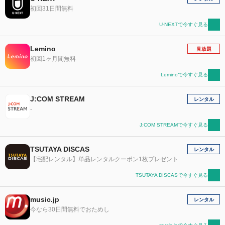
初回31日間無料
U-NEXTで今すぐ見る
Lemino
見放題
初回1ヶ月間無料
Leminoで今すぐ見る
J:COM STREAM
レンタル
-
J:COM STREAMで今すぐ見る
TSUTAYA DISCAS
レンタル
【宅配レンタル】単品レンタルクーポン1枚プレゼント
TSUTAYA DISCASで今すぐ見る
music.jp
レンタル
今なら30日間無料でおためし