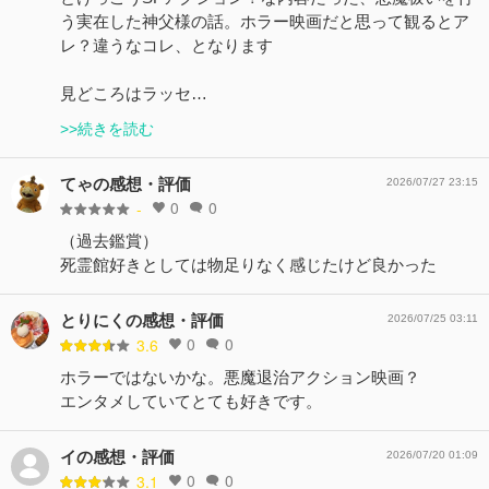
う実在した神父様の話。ホラー映画だと思って観るとア
レ？違うなコレ、となります
見どころはラッセ…
>>続きを読む
てゃの感想・評価
2026/07/27 23:15
0
0
-
（過去鑑賞）
死霊館好きとしては物足りなく感じたけど良かった
とりにくの感想・評価
2026/07/25 03:11
0
0
3.6
ホラーではないかな。悪魔退治アクション映画？
エンタメしていてとても好きです。
イの感想・評価
2026/07/20 01:09
0
0
3.1