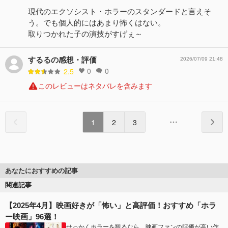
現代のエクソシスト・ホラーのスタンダードと言えそ
う。でも個人的にはあまり怖くはない。
取りつかれた子の演技がすげぇ～
するるの感想・評価
2026/07/09 21:48
0
0
2.5
このレビューはネタバレを含みます
1
2
3
あなたにおすすめの記事
関連記事
【2025年4月】映画好きが「怖い」と高評価！おすすめ「ホラ
ー映画」96選！
せっかくホラーを観るなら、映画ファンの評価が高い作