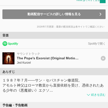
music.jpで今すぐ見る
動画配信サービスの詳しい情報を見る
2026年7月更新：最新の配信状況は各サイトでご確認ください
音楽
Spotifyで開く
サウンドトラック
The Pope's Exorcist (Original Motion Picture Soundtrack)
Jed Kurzel
あらすじ
１９８７年７月――サン・セバスチャン修道院。
アモルト神父はローマ教皇から直接依頼を受け、憑依されたあ
る少年の《悪魔祓い》エクソ…
続きを読む
予告編・予告動画