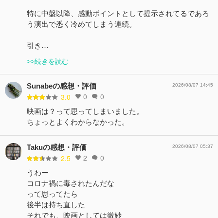
特に中盤以降、感動ポイントとして提示されてるであろ
う演出で悉く冷めてしまう連続。
引き…
>>続きを読む
Sunabeの感想・評価
2026/08/07 14:45
0
0
3.0
映画は？って思ってしまいました。
ちょっとよくわからなかった。
Takuの感想・評価
2026/08/07 05:37
2
0
2.5
うわー
コロナ禍に毒されたんだな
って思ってたら
後半は持ち直した
それでも、映画としては微妙