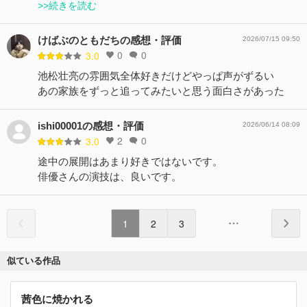
>>続きを読む
けばぶのともだちの感想・評価
2026/07/15 09:50
0
0
3.0
池松壮亮の雰囲気全体好きだけどやっぱ声がずるい
あの家族をずっと追ってみたいと思う面白さがあった
ishi00001の感想・評価
2026/06/14 08:09
2
0
3.0
途中の展開はあまり好きではないです。
俳優さんの演技は、良いです。
1
2
3
似ている作品
茜色に焼かれる