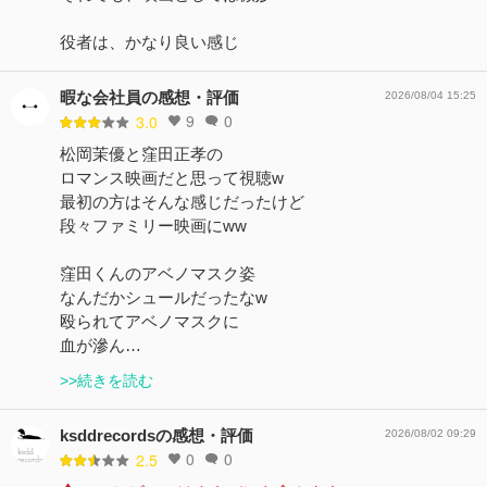
役者は、かなり良い感じ
暇な会社員の感想・評価
2026/08/04 15:25
9
0
3.0
松岡茉優と窪田正孝の
ロマンス映画だと思って視聴w
最初の方はそんな感じだったけど
段々ファミリー映画にww
窪田くんのアベノマスク姿
なんだかシュールだったなw
殴られてアベノマスクに
血が滲ん…
>>続きを読む
ksddrecordsの感想・評価
2026/08/02 09:29
0
0
2.5