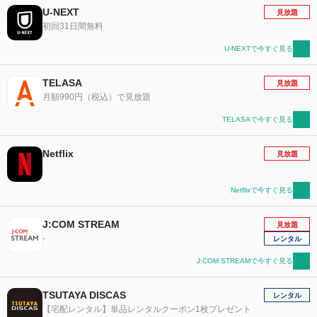
U-NEXT
見放題
初回31日間無料
U-NEXTで今すぐ見る
TELASA
見放題
月額990円（税込）で見放題
TELASAで今すぐ見る
Netflix
見放題
Netflixで今すぐ見る
J:COM STREAM
見放題
-
レンタル
J:COM STREAMで今すぐ見る
TSUTAYA DISCAS
レンタル
【宅配レンタル】単品レンタルクーポン1枚プレゼント