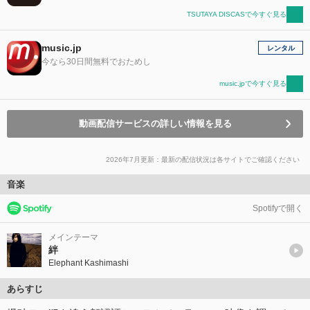
TSUTAYA DISCASで今すぐ見る
music.jp
レンタル
今なら30日間無料でおためし
music.jpで今すぐ見る
動画配信サービスの詳しい情報を見る
2026年7月更新：最新の配信状況は各サイトでご確認ください
音楽
Spotifyで開く
メインテーマ
絆
Elephant Kashimashi
あらすじ