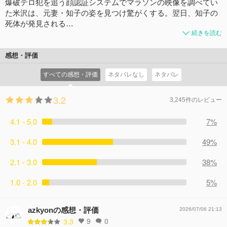
爆破テロ犯を追う顔認証システムでマラソンの映像を調べてい
た米沢は、元妻・知子の姿を見つけ驚がくする。翌日、知子の
死体が発見される…
続きを読む
感想・評価
すべての感想・評価
ネタバレなし
ネタバレ
3.2
3,245件のレビュー
4.1 - 5.0
7%
3.1 - 4.0
49%
2.1 - 3.0
38%
1.0 - 2.0
5%
azkyonの感想・評価
2026/07/06 21:13
9
0
3.3