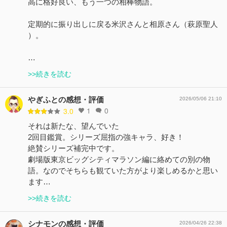
高に格好良い、もう一つの相棒物語。
定期的に振り出しに戻る米沢さんと相原さん（萩原聖人
）。
…
>>続きを読む
やぎふとの感想・評価
2026/05/06 21:10
1
0
3.0
それは新たな、望んでいた
2回目鑑賞。シリーズ屈指の強キャラ、好き！
絶賛シリーズ補完中です。
劇場版東京ビッグシティマラソン編に絡めての別の物
語。なのでそちらも観ていた方がより楽しめるかと思い
ます…
>>続きを読む
シナモンの感想・評価
2026/04/26 22:38