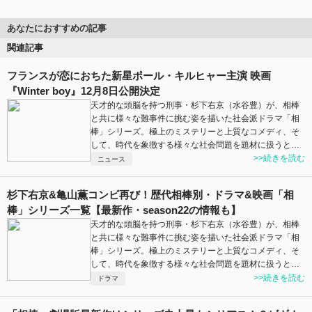
あなたにおすすめの記事
関連記事
フランスが恋におちた新星ポール・キルヒャー主演 映画
『Winter boy』12月8日公開決定
天才的な頭脳を持つ刑事・杉下右京（水谷豊）が、相棒
と共に様々な難事件に挑む姿を描いた社会派ドラマ「相
棒」シリーズ。極上のミステリーと上質なコメディ、そ
して、時代を象徴する様々な社会問題を題材に扱うと…
>>続きを読む
ニュース
杉下右京&亀山薫コンビ再び！歴代相棒別・ドラマ&映画「相
棒」シリーズ一覧【最新作・season22の情報も】
天才的な頭脳を持つ刑事・杉下右京（水谷豊）が、相棒
と共に様々な難事件に挑む姿を描いた社会派ドラマ「相
棒」シリーズ。極上のミステリーと上質なコメディ、そ
して、時代を象徴する様々な社会問題を題材に扱うと…
>>続きを読む
ドラマ