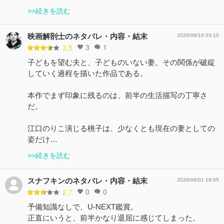
>>続きを読む
映画解剖士のネタバレ・内容・結末
2026/06/19 03:10
3
1
3.5
子どもを望む夫と、子どものいない妻。その関係が破綻
していく過程を描いた作品である。
本作でまず印象に残るのは、前半の生活描写の丁寧さ
だ。
江口のりこ演じる桃子は、少なくとも現在の妻としての
姿だけ…
>>続きを読む
スナフキンのネタバレ・内容・結末
2026/06/01 18:05
0
0
2.7
予備知識なしで、U-NEXT鑑賞。
正直にいうと、前半かなり退屈に感じてしまった。