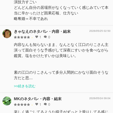
演技力すごい
どんどん自分の居場所がなくなっていく感じみていて本
当に辛かったけど因果応報、仕方ない
略奪婚＝不幸であれ
きゃなえのネタバレ・内容・結末
2026/05/25 02:50
1
0
-
内容なんも知らないまま、なんとなく江口のりこさん主
演って面白そうな予感がして深夜にすいかを食べながら
鑑賞。塩をかけたすいかは美味しい。
素の江口のりこさんって多分人間的にかなり面白そうな
方だと思…
>>続きを読む
MKのネタバレ・内容・結末
2026/05/24 09:04
1
0
-
楽しく過ごしてるような様子がずっと上滑りしてる感じ