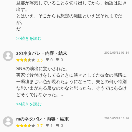
旦那が浮気していることを切り出してから、物語は動き
出す。
とはいえ、そこからも想定の範囲といえばそれまでだ
が。
だ…
>>続きを読む
zのネタバレ・内容・結末
2026/05/31 03:34
0
0
3.5
SNSの演出に驚かされた。
実家で片付けをしてるときに淡々としてた彼女の感情に
一瞬凄まじい色が現れたようになって、夫との何か特別
な思い出がある服なのかなと思ったら、そうではあるけ
どそうではなかった。…
>>続きを読む
mのネタバレ・内容・結末
2026/05/29 13:16
1
0
3.7