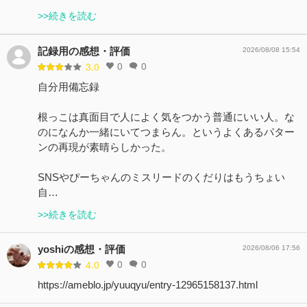
>>続きを読む
記録用の感想・評価
2026/08/08 15:54
0
0
3.0
自分用備忘録
根っこは真面目で人によく気をつかう普通にいい人。な
のになんか一緒にいてつまらん。というよくあるパター
ンの再現が素晴らしかった。
SNSやぴーちゃんのミスリードのくだりはもうちょい
自…
>>続きを読む
yoshiの感想・評価
2026/08/06 17:56
0
0
4.0
https://ameblo.jp/yuuqyu/entry-12965158137.html