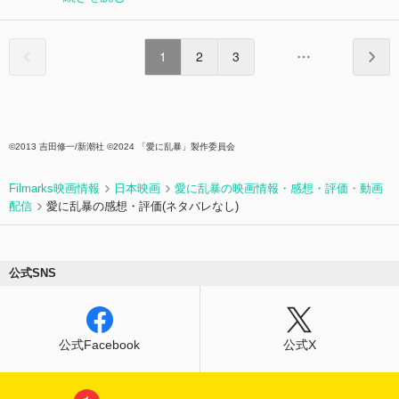
1
2
3
©2013 吉田修一/新潮社 ©2024 「愛に乱暴」製作委員会
Filmarks映画情報
日本映画
愛に乱暴の映画情報・感想・評価・動画
配信
愛に乱暴の感想・評価(ネタバレなし)
公式SNS
公式Facebook
公式X