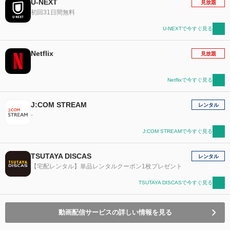
U-NEXT
見放題
初回31日間無料
U-NEXTで今すぐ見る
Netflix
見放題
Netflixで今すぐ見る
J:COM STREAM
レンタル
-
J:COM STREAMで今すぐ見る
TSUTAYA DISCAS
レンタル
【宅配レンタル】単品レンタルクーポン1枚プレゼント
TSUTAYA DISCASで今すぐ見る
動画配信サービスの詳しい情報を見る