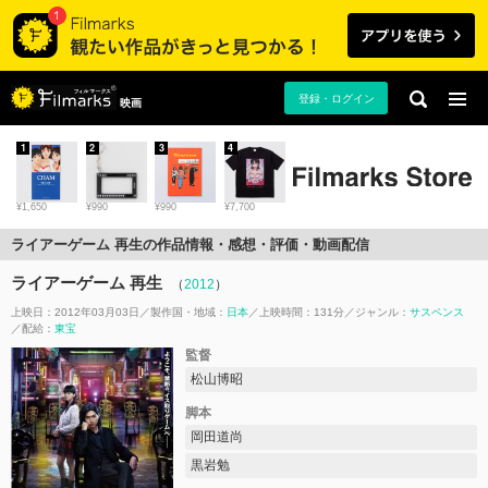
登録・ログイン
映画
1
2
3
4
¥1,650
¥990
¥990
¥7,700
ライアーゲーム 再生の作品情報・感想・評価・動画配信
ライアーゲーム 再生
（
2012
）
上映日：2012年03月03日
製作国・地域：
日本
上映時間：131分
ジャンル：
サスペンス
配給：
東宝
監督
松山博昭
脚本
岡田道尚
黒岩勉