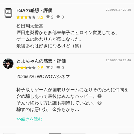
FSAの感想・評価
2026/06/27 20:36
2
0
3.3
松田翔太最高
戸田恵梨香から多部未華子にヒロイン変更してる。
ゲームの終わり方が気になった。
最後あれは好きになるけど（笑）
とよちゃんの感想・評価
2026/06/26 23:46
2
0
2.5
2026/6/26 WOWOWシネマ
椅子取りゲームが国取りゲームになりそのために仲間を
含め騙しあって最後はみんなハッピー。😅
そんな終わり方は誰も期待していない。😅
騙すのは悪い奴、金持ちから…
>>続きを読む