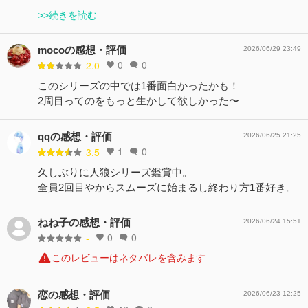
>>続きを読む
mocoの感想・評価
2026/06/29 23:49
0
0
2.0
このシリーズの中では1番面白かったかも！
2周目ってのをもっと生かして欲しかった〜
qqの感想・評価
2026/06/25 21:25
1
0
3.5
久しぶりに人狼シリーズ鑑賞中。
全員2回目やからスムーズに始まるし終わり方1番好き。
ねね子の感想・評価
2026/06/24 15:51
0
0
-
このレビューはネタバレを含みます
恋の感想・評価
2026/06/23 12:25