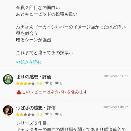
全員２回目なの面白い
あとキューピッドの役職も良い
池田さんゴーカイシルバーのイメージ強かったけど怖い
役も似合う
殴るシーンが強烈
これまでと違って夜の投票…
>>続きを読む
まりの感想・評価
2026/05/25 19:01
0
0
3.6
このレビューはネタバレを含みます
つばさの感想・評価
2026/05/21 08:57
1
0
2.1
シリーズ５作目。
キャラクターの個性の振り幅が弱くてあまり感情移入で