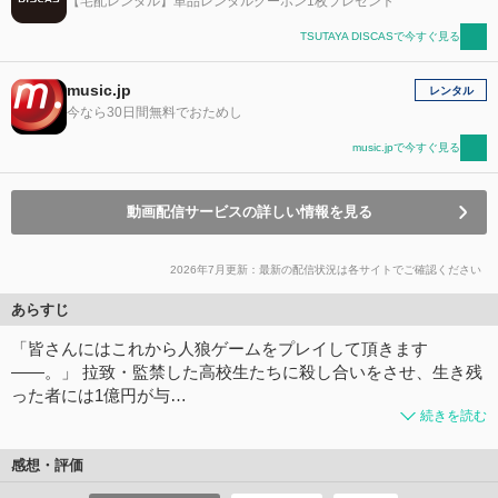
【宅配レンタル】単品レンタルクーポン1枚プレゼント
TSUTAYA DISCASで今すぐ見る
music.jp
レンタル
今なら30日間無料でおためし
music.jpで今すぐ見る
動画配信サービスの詳しい情報を見る
2026年7月更新：最新の配信状況は各サイトでご確認ください
あらすじ
「皆さんにはこれから人狼ゲームをプレイして頂きます
――。」 拉致・監禁した高校生たちに殺し合いをさせ、生き残
った者には1億円が与…
続きを読む
感想・評価