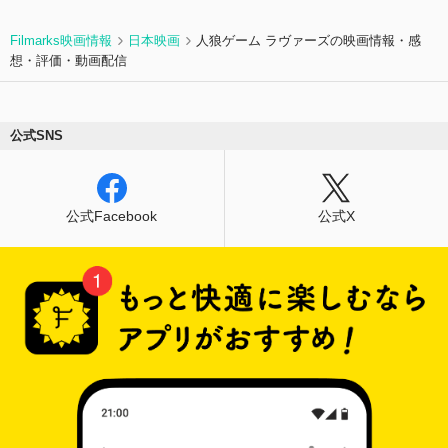
Filmarks映画情報
日本映画
人狼ゲーム ラヴァーズの映画情報・感
想・評価・動画配信
公式SNS
公式Facebook
公式X