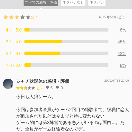
すべての感想・評価
ネタバレなし
ネタバレ
3.1
4,050件のレビュー
4.1 - 5.0
6%
3.1 - 4.0
45%
2.1 - 3.0
42%
1.0 - 2.0
8%
シャチ状球体の感想・評価
2026/07/18 22:09
6
0
2.7
今日も人狼ゲーム。
今回は参加者全員がゲーム2回目の経験者で、役職に恋人
が追加された以外は今までと特に変わらない。
ゲーム的には第3陣営である恋人がいるのは面白い。た
だ、全員がゲーム経験者なのでデ…