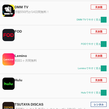
DMM TV
見放題
月額550円が14日間無料！
DMM TVで今すぐ見る
FOD
見放題
FODで今すぐ見る
Lemino
見放題
初回1ヶ月間無料
Leminoで今すぐ見る
Hulu
見放題
Huluで今すぐ見る
TSUTAYA DISCAS
レンタル