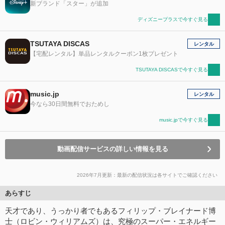
新ブランド「スター」が追加
ディズニープラスで今すぐ見る
TSUTAYA DISCAS
レンタル
【宅配レンタル】単品レンタルクーポン1枚プレゼント
TSUTAYA DISCASで今すぐ見る
music.jp
レンタル
今なら30日間無料でおためし
music.jpで今すぐ見る
動画配信サービスの詳しい情報を見る
2026年7月更新：最新の配信状況は各サイトでご確認ください
あらすじ
天才であり、うっかり者でもあるフィリップ・ブレイナード博
士（ロビン・ウィリアムズ）は、究極のスーパー・エネルギー