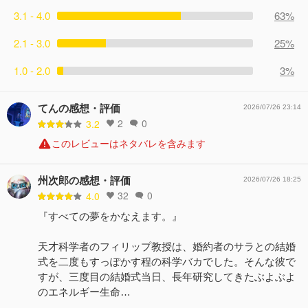
3.1 - 4.0
63%
2.1 - 3.0
25%
1.0 - 2.0
3%
てんの感想・評価
2026/07/26 23:14
2
0
3.2
このレビューはネタバレを含みます
州次郎の感想・評価
2026/07/26 18:25
32
0
4.0
『すべての夢をかなえます。』
天才科学者のフィリップ教授は、婚約者のサラとの結婚
式を二度もすっぽかす程の科学バカでした。そんな彼で
すが、三度目の結婚式当日、長年研究してきたぶよぶよ
のエネルギー生命…