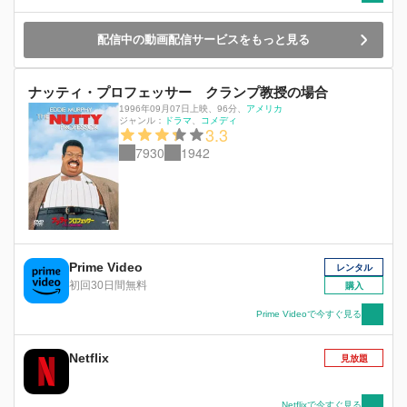
配信中の動画配信サービスをもっと見る
ナッティ・プロフェッサー クランプ教授の場合
1996年09月07日上映
、
96分
、
アメリカ
ジャンル：
ドラマ
コメディ
3.3
7930
1942
Prime Video
レンタル
初回30日間無料
購入
Prime Videoで今すぐ見る
Netflix
見放題
Netflixで今すぐ見る