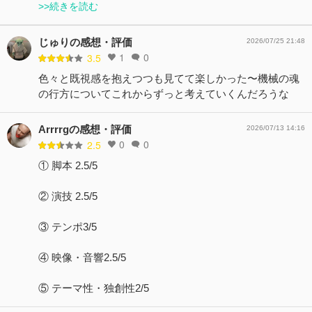
>>続きを読む
じゅりの感想・評価
2026/07/25 21:48
1
0
3.5
色々と既視感を抱えつつも見てて楽しかった〜機械の魂
の行方についてこれからずっと考えていくんだろうな
Arrrrgの感想・評価
2026/07/13 14:16
0
0
2.5
① 脚本 2.5/5
② 演技 2.5/5
③ テンポ3/5
④ 映像・音響2.5/5
⑤ テーマ性・独創性2/5