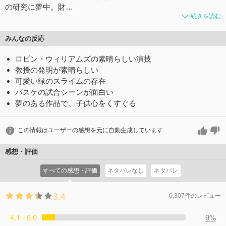
の研究に夢中。財…
続きを読む
みんなの反応
ロビン・ウィリアムズの素晴らしい演技
教授の発明が素晴らしい
可愛い緑のスライムの存在
バスケの試合シーンが面白い
夢のある作品で、子供心をくすぐる
この情報はユーザーの感想を元に自動生成しています
感想・評価
すべての感想・評価
ネタバレなし
ネタバレ
3.4
6,307件のレビュー
4.1 - 5.0
9%