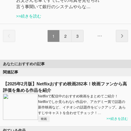
お父さんも車ですでにその写真を見せられ
言う事聞いて銀行のシステムやらな…
>>続きを読む
1
2
3
あなたにおすすめの記事
関連記事
【2025年2月版】Netflixおすすめ映画282本！映画ファンから高
評価を集める作品を紹介
Netflixで配信中のおすすめ映画をまとめてご紹介！
Netflixでしか見られない作品や、アカデミー賞で話題の
新作映画など、イチオシの話題作をピックアップ。あら
すじやキャストを合わせてチェック！…
>>続きを読む
映画
似ている作品