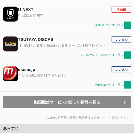
U-NEXT
見放題
初回31日間無料
U-NEXTで今すぐ見る
TSUTAYA DISCAS
レンタル
【宅配レンタル】単品レンタルクーポン1枚プレゼント
TSUTAYA DISCASで今すぐ見る
music.jp
レンタル
今なら30日間無料でおためし
music.jpで今すぐ見る
動画配信サービスの詳しい情報を見る
2026年7月更新：最新の配信状況は各サイトでご確認ください
あらすじ