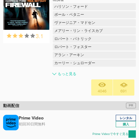
ハリソン・フォード
ポール・ベタニー
ヴァージニア・マドセン
メアリー・リン・ライスカブ
3.1
ロバート・パトリック
ロバート・フォスター
アラン・アーキン
カーリー・シュローダー
もっと見る
4046
691
動画配信
PR
Prime Video
レンタル
初回30日間無料
購入
Prime Videoで今すぐ見る