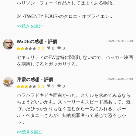
ハリソン・フォード作品としてはよくある物語。
24 -TWENTY FOUR-のクロエ・オブライエン…
>>続きを読む
WxDEの感想・評価
2026/05/15 02:30
0
0
2.3
セキュリティのFWは特に関係しないので、ハッカー映画
を期待してるとガッカリする。
芹霞の感想・評価
2026/04/25 03:50
1
0
3.3
ハラハラドキドキ面白かった。スリルを求めてみるなら
ちょうどいいかも。ストーリーもスピード感あって、気
づいたひっかかりもなく進むから一気にみれる。ポー
ル・ベタニーさんが、知的犯罪者って感じで恐ろしか
っ…
>>続きを読む