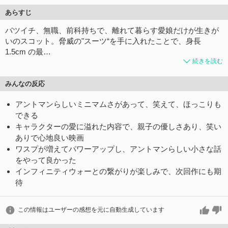
あらすじ
バツイチ、無職、前科持ちで、離れて暮らす愛娘だけが生きが
いのスコット。脅威の"スーツ“を手に入れたことで、身長
1.5cm の最…
続きを読む
みんなの反応
アントマンらしいミニマムさがあって、笑えて、ほっこりも
できる
キャラクターの愛に溢れた内容で、親子の優しさあり、笑い
ありで心地良い映画
ワスプが増えてパワーアップし、アントマンらしい小さな話
をやって良かった
インフィニティウォーとの繋がりが楽しみで、次回作にも期
待
この情報はユーザーの感想を元に自動生成しています