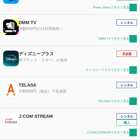
Prime Videoで今すぐ見る
DMM TV
レンタル
月額550円が14日間無料！
DMM TVで今すぐ見る
ディズニープラス
見放題
新ブランド「スター」が追加
ディズニープラスで今すぐ見る
TELASA
レンタル
月額990円（税込）で見放題
TELASAで今すぐ見る
J:COM STREAM
レンタル
-
購入
J:COM STREAMで今すぐ見る