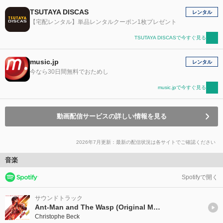
TSUTAYA DISCAS
レンタル
【宅配レンタル】単品レンタルクーポン1枚プレゼント
TSUTAYA DISCASで今すぐ見る
music.jp
レンタル
今なら30日間無料でおためし
music.jpで今すぐ見る
動画配信サービスの詳しい情報を見る
2026年7月更新：最新の配信状況は各サイトでご確認ください
音楽
Spotifyで開く
サウンドトラック
Ant-Man and The Wasp (Original Motion Picture Soundtrack)
Christophe Beck