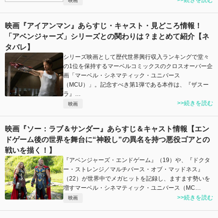
映画
映画『アイアンマン』あらすじ・キャスト・見どころ情報！
「アベンジャーズ」シリーズとの関わりは？まとめて紹介【ネ
タバレ】
シリーズ映画として歴代世界興行収入ランキングで堂々
の1位を保持するマーベルコミックスのクロスオーバー企
画「マーベル・シネマティック・ユニバース
（MCU）」。記念すべき第1弾である本作は、『ザスー
ラ』…
>>続きを読む
映画
映画『ソー：ラブ＆サンダー』あらすじ＆キャスト情報【エン
ドゲーム後の世界を舞台に“神殺し”の異名を持つ悪役ゴアとの
戦いを描く！】
『アベンジャーズ・エンドゲーム』（19）や、『ドクタ
ー・ストレンジ／マルチバース・オブ・マッドネス』
（22）が世界中でメガヒットを記録し、ますます勢いを
増すマーベル・シネマティック・ユニバース（MC…
>>続きを読む
映画