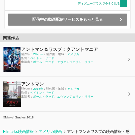
ディズニープラスで今すぐ見る
配信中の動画配信サービスをもっと見る
関連作品
アントマン＆ワスプ：クアントマニア
製作年：
2023年
/ 製作国・地域：
アメリカ
監督：
ペイトン・リード
出演者：
ポール・ラッド
、
エヴァンジェリン・リリー
アントマン
製作年：
2015年
/ 製作国・地域：
アメリカ
監督：
ペイトン・リード
出演者：
ポール・ラッド
、
エヴァンジェリン・リリー
©Marvel Studios 2018
Filmarks映画情報
アメリカ映画
アントマン＆ワスプの映画情報・感