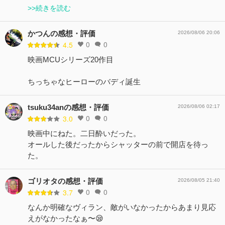
>>続きを読む
かつんの感想・評価
2026/08/06 20:06
0
0
4.5
映画MCUシリーズ20作目
ちっちゃなヒーローのバディ誕生
tsuku34anの感想・評価
2026/08/06 02:17
0
0
3.0
映画中にねた。二日酔いだった。
オールした後だったからシャッターの前で開店を待っ
た。
ゴリオタの感想・評価
2026/08/05 21:40
0
0
3.7
なんか明確なヴィラン、敵がいなかったからあまり見応
えがなかったなぁ〜😪