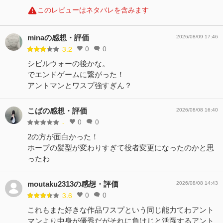
このレビューはネタバレを含みます
minaの感想・評価
2026/08/09 17:46
0
0
3.2
シビルウォーの後かな。
でエンドゲームに繋がった！
アントマンとワスプ強すぎん？
こばの感想・評価
2026/08/08 16:40
0
0
-
2の方が面白かった！
ホープの髪型が変わりすぎて役者変更になったのかと思
ったわ
moutaku2313の感想・評価
2026/08/08 14:43
0
0
3.6
これもまた好きな作品ワスプという同じ能力てわアント
マンより中身が優秀だがそれに負けじと活躍するアント