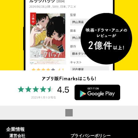
企業情報
運営会社
プライバシーポリシー