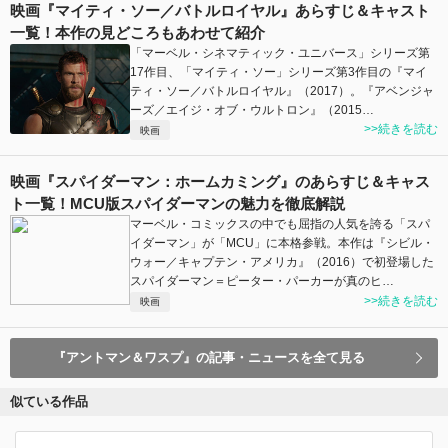
映画『マイティ・ソー／バトルロイヤル』あらすじ＆キャスト
一覧！本作の見どころもあわせて紹介
「マーベル・シネマティック・ユニバース」シリーズ第
17作目、「マイティ・ソー」シリーズ第3作目の『マイ
ティ・ソー／バトルロイヤル』（2017）。『アベンジャ
ーズ／エイジ・オブ・ウルトロン』（2015…
>>続きを読む
映画
映画『スパイダーマン：ホームカミング』のあらすじ＆キャス
ト一覧！MCU版スパイダーマンの魅力を徹底解説
マーベル・コミックスの中でも屈指の人気を誇る「スパ
イダーマン」が「MCU」に本格参戦。本作は『シビル・
ウォー／キャプテン・アメリカ』（2016）で初登場した
スパイダーマン＝ピーター・パーカーが真のヒ…
>>続きを読む
映画
『アントマン＆ワスプ』の記事・ニュースを全て見る
似ている作品