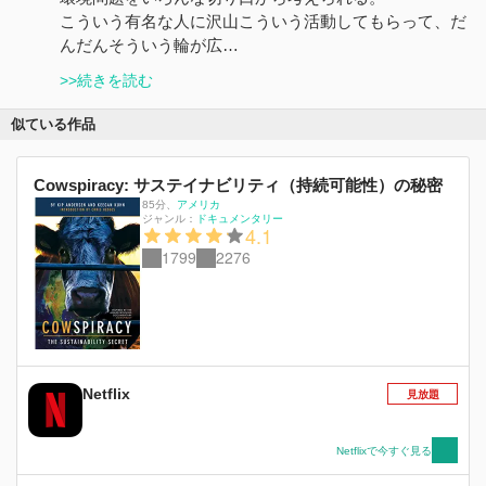
こういう有名な人に沢山こういう活動してもらって、だ
んだんそういう輪が広…
>>続きを読む
似ている作品
Cowspiracy: サステイナビリティ（持続可能性）の秘密
85分
、
アメリカ
ジャンル：
ドキュメンタリー
4.1
1799
2276
Netflix
見放題
Netflixで今すぐ見る