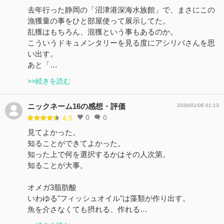
去年行った静岡の「沼津港深海水族館」で、まさにこの
漁獲量の事をひと部屋使って展示してた。
乱獲はもちろん、混獲という事もあるのか。
こういうドキュメンタリーを見る度にアシリパさんを思
い出す。
あと「…
>>続きを読む
ニックネーム16の感想・評価
2026/01/06 01:13
0
0
4.5
見てよかった。
知ることができてよかった。
知った上で何を選択するかはその人次第。
知ることが大事。
オメガ3脂肪酸
いわゆる"フィッシュオイル"は藻類が作り出す。
魚を介さなくても摂れる、作れる…