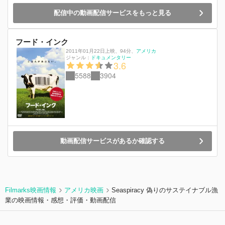
配信中の動画配信サービスをもっと見る
フード・インク
2011年01月22日上映
、
94分
、
アメリカ
ジャンル：
ドキュメンタリー
3.6
5588
3904
動画配信サービスがあるか確認する
Filmarks映画情報
アメリカ映画
Seaspiracy 偽りのサステイナブル漁
業の映画情報・感想・評価・動画配信