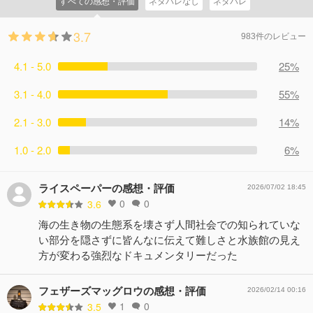
すべての感想・評価
ネタバレなし
ネタバレ
3.7
983件のレビュー
4.1 - 5.0
25%
3.1 - 4.0
55%
2.1 - 3.0
14%
1.0 - 2.0
6%
ライスペーパーの感想・評価
2026/07/02 18:45
0
0
3.6
海の生き物の生態系を壊さず人間社会での知られていな
い部分を隠さずに皆んなに伝えて難しさと水族館の見え
方が変わる強烈なドキュメンタリーだった
フェザーズマッグロウの感想・評価
2026/02/14 00:16
1
0
3.5