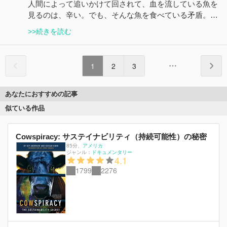
人間によって追いかけて回されて、血を流している魚を
見るのは、辛い。でも、そんな魚を食べている矛盾。…
>>続きを読む
1
2
3
あなたにおすすめの記事
似ている作品
Cowspiracy: サステイナビリティ（持続可能性）の秘密
85分
、
アメリカ
ジャンル：
ドキュメンタリー
4.1
1799
2276