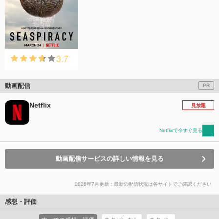
3.7
動画配信
PR
Netflix
見放題
Netflixで今すぐ見る
動画配信サービスの詳しい情報を見る
2026年7月更新：最新の配信状況は各サイトでご確認ください
感想・評価