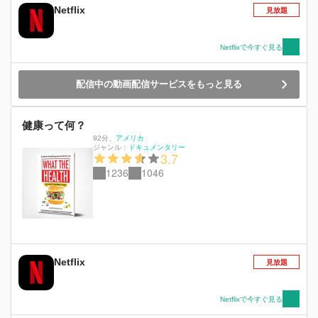
Netflix
見放題
Netflixで今すぐ見る
配信中の動画配信サービスをもっと見る
健康って何？
92分
、
アメリカ
ジャンル：
ドキュメンタリー
3.7
1236
1046
Netflix
見放題
Netflixで今すぐ見る