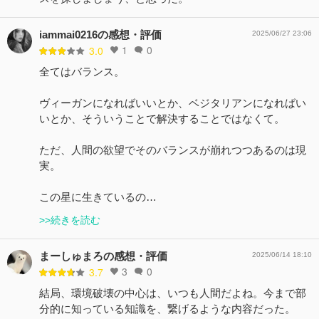
iammai0216の感想・評価
2025/06/27 23:06
1
0
3.0
全てはバランス。
ヴィーガンになればいいとか、ベジタリアンになればい
いとか、そういうことで解決することではなくて。
ただ、人間の欲望でそのバランスが崩れつつあるのは現
実。
この星に生きているの…
>>続きを読む
まーしゅまろの感想・評価
2025/06/14 18:10
3
0
3.7
結局、環境破壊の中心は、いつも人間だよね。今まで部
分的に知っている知識を、繋げるような内容だった。