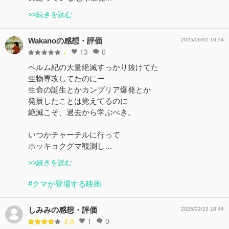
>>続きを読む
Wakanoの感想・評価
2025/06/01 10:54
13
0
-
ペルム紀の大量絶滅すっかり抜けてた
生物専攻してたのにー
生命の誕生とかカンブリア爆発とか
発展したことは覚えてるのに
絶滅こそ、過去から学ぶべき。
いつかチャーチルに行って
ホッキョクグマ観測し…
>>続きを読む
#クマが登場する映画
しみみの感想・評価
2025/02/23 18:44
1
0
4.0