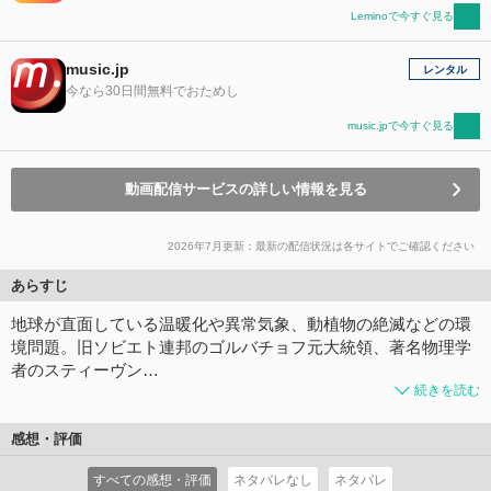
Leminoで今すぐ見る
music.jp
レンタル
今なら30日間無料でおためし
music.jpで今すぐ見る
動画配信サービスの詳しい情報を見る
2026年7月更新：最新の配信状況は各サイトでご確認ください
あらすじ
地球が直面している温暖化や異常気象、動植物の絶滅などの環
境問題。旧ソビエト連邦のゴルバチョフ元大統領、著名物理学
者のスティーヴン…
続きを読む
感想・評価
すべての感想・評価
ネタバレなし
ネタバレ