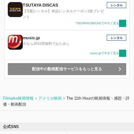
TSUTAYA DISCAS
レンタル
【宅配レンタル】単品レンタルクーポン1枚プレゼ
ント
TSUTAYA DISCASで今すぐ見る
music.jp
レンタル
今なら30日間無料でおためし
music.jpで今すぐ見る
配信中の動画配信サービスをもっと見る
Filmarks映画情報
アメリカ映画
The 11th Hourの映画情報・感想・評
価・動画配信
公式SNS