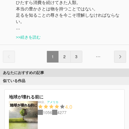
ひたすら消費を続けてきた人類。
本当の豊かさとは物を持つことではない。
足るを知ることの尊さを今こそ理解しなければならな
い。
…
>>続きを読む
1
2
3
あなたにおすすめの記事
似ている作品
地球が壊れる前に
96分
、
アメリカ
4.0
1056
4277