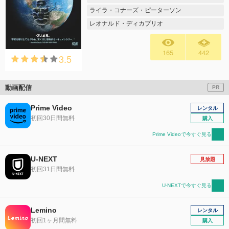
ライラ・コナーズ・ピーターソン
レオナルド・ディカプリオ
165
442
3.5
動画配信
PR
Prime Video
レンタル
初回30日間無料
購入
Prime Videoで今すぐ見る
U-NEXT
見放題
初回31日間無料
U-NEXTで今すぐ見る
Lemino
レンタル
初回1ヶ月間無料
購入