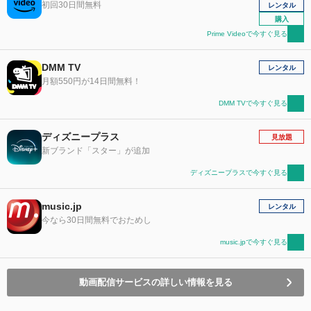
初回30日間無料
レンタル
購入
Prime Videoで今すぐ見る
DMM TV
レンタル
月額550円が14日間無料！
DMM TVで今すぐ見る
ディズニープラス
見放題
新ブランド「スター」が追加
ディズニープラスで今すぐ見る
music.jp
レンタル
今なら30日間無料でおためし
music.jpで今すぐ見る
動画配信サービスの詳しい情報を見る