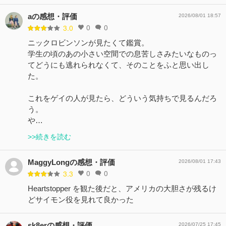
aの感想・評価
2026/08/01 18:57
0
0
3.0
ニックロビンソンが見たくて鑑賞。
学生の頃のあの小さい空間での息苦しさみたいなものっ
てどうにも逃れられなくて、そのことをふと思い出し
た。
これをゲイの人が見たら、どういう気持ちで見るんだろ
う。
や…
>>続きを読む
MaggyLongの感想・評価
2026/08/01 17:43
0
0
3.3
Heartstopper を観た後だと、アメリカの大胆さが残るけ
どサイモン役を見れて良かった
sk8erの感想・評価
2026/07/25 17:45