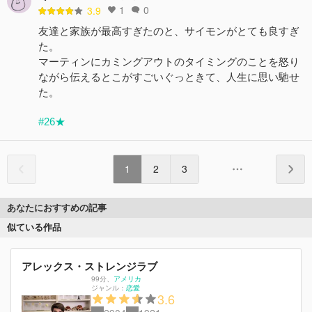
1
0
3.9
友達と家族が最高すぎたのと、サイモンがとても良すぎ
た。
マーティンにカミングアウトのタイミングのことを怒り
ながら伝えるとこがすごいぐっときて、人生に思い馳せ
た。
#26★
1
2
3
あなたにおすすめの記事
似ている作品
アレックス・ストレンジラブ
99分
、
アメリカ
ジャンル：
恋愛
3.6