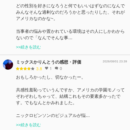
どの性別を好きになろうと何でもいいはずなのになんで
みんなそんな過剰なのだろうかと思ったりした、それが
アメリカなのかな~。
当事者の悩みや置かれている環境はその人にしかわから
ないので「なんでそんな事…
>>続きを読む
ミックスかりんとうの感想・評価
2026/08/01 23:39
1
0
3.8
おもしろかったし、切なかったー。
共感性羞恥っていうんですか、アメリカの学園モノって
ぞわぞわしちゃって、結構これもその要素多かったで
す。でもなんとかみれました。
ニックロビンソンのビジュアルが悩…
>>続きを読む