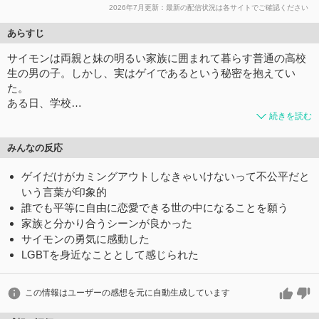
2026年7月更新：最新の配信状況は各サイトでご確認ください
あらすじ
サイモンは両親と妹の明るい家族に囲まれて暮らす普通の高校
生の男の子。しかし、実はゲイであるという秘密を抱えてい
た。
ある日、学校…
続きを読む
みんなの反応
ゲイだけがカミングアウトしなきゃいけないって不公平だと
いう言葉が印象的
誰でも平等に自由に恋愛できる世の中になることを願う
家族と分かり合うシーンが良かった
サイモンの勇気に感動した
LGBTを身近なこととして感じられた
この情報はユーザーの感想を元に自動生成しています