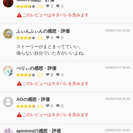
0
0
3.6
このレビューはネタバレを含みます
ふぃんふぃんの感想・評価
2026/07/18 19:20
0
0
3.6
ストーリーがまとまってていい。
偽らない自分でいた方がいいよね。
べりぃの感想・評価
2026/07/17 19:05
8
0
3.7
このレビューはネタバレを含みます
AOの感想・評価
2026/07/16 21:46
0
0
4.6
このレビューはネタバレを含みます
apinininiの感想・評価
2026/07/16 18:40