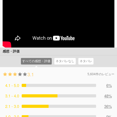
感想・評価
すべての感想・評価
ネタバレなし
ネタバレ
3.1
5,604件のレビュー
4.1 - 5.0
6%
3.1 - 4.0
48%
2.1 - 3.0
36%
1.0 - 2.0
9%