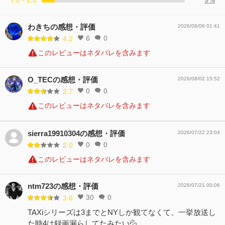
わきちの感想・評価
2026/08/06 01:41
6
0
4.2
このレビューはネタバレを含みます
O_TECの感想・評価
2026/08/02 15:52
0
0
2.7
このレビューはネタバレを含みます
sierra19910304の感想・評価
2026/07/22 23:04
0
0
2.0
このレビューはネタバレを含みます
ntm723の感想・評価
2026/07/21 00:06
30
0
3.6
TAXiシリーズは3までとNYしか観てなくて、一挙放送し
た時4は録画漏らしてたみたい💦