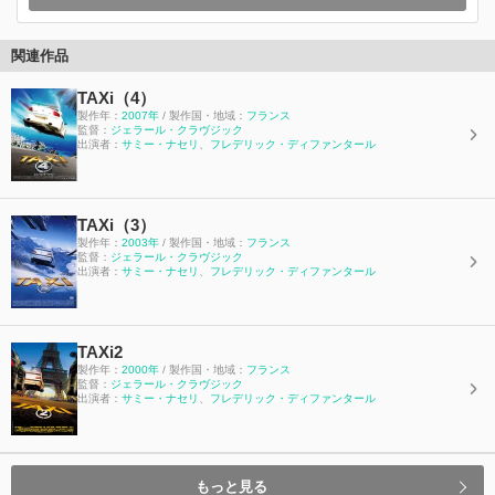
関連作品
TAXi（4）
製作年：
2007年
/ 製作国・地域：
フランス
監督：
ジェラール・クラヴジック
出演者：
サミー・ナセリ
、
フレデリック・ディファンタール
TAXi（3）
製作年：
2003年
/ 製作国・地域：
フランス
監督：
ジェラール・クラヴジック
出演者：
サミー・ナセリ
、
フレデリック・ディファンタール
TAXi2
製作年：
2000年
/ 製作国・地域：
フランス
監督：
ジェラール・クラヴジック
出演者：
サミー・ナセリ
、
フレデリック・ディファンタール
もっと見る