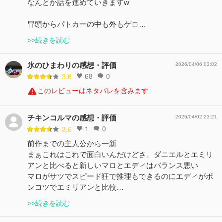
なんとか話を進めていきますw
冒頭からパトカーの中も外もゲロ…
>>続きを読む
氷のひまわりの感想・評価
2026/04/06 03:02
68
0
3.6
このレビューはネタバレを含みます
チキンコルマの感想・評価
2026/04/02 23:21
1
0
3.6
前作までの主人公から一新
まぁこれはこれで面白いんだけどさ、ダニエルとエミリ
アンと比べると新しいマロとエディはバランス悪い
マロがサツでスピード狂で推理もできるのにエディがポ
ンコツでエミリアンと比較…
>>続きを読む