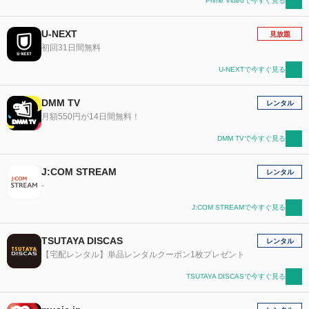
Prime Videoで今すぐ見る
U-NEXT
見放題
初回31日間無料
U-NEXTで今すぐ見る
DMM TV
レンタル
月額550円が14日間無料！
DMM TVで今すぐ見る
J:COM STREAM
レンタル
-
J:COM STREAMで今すぐ見る
TSUTAYA DISCAS
レンタル
【宅配レンタル】単品レンタルクーポン1枚プレゼント
TSUTAYA DISCASで今すぐ見る