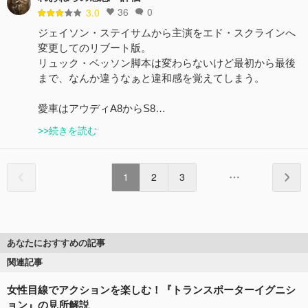
36
0
3.0
ジェイソン・ステイサムから主演をエド・スクラインへ
変更してのリブート版。
リュック・ベッソン脚本は変わらないけど最初から最後
まで、なんか違うなぁと違和感を覚えてしまう。
愛車はアウディA8からS8…
>>続きを読む
1
2
3
あなたにおすすめの記事
関連記事
女性目線でアクションを楽しむ！『トランスポーターイグニシ
ョン』の見所解説