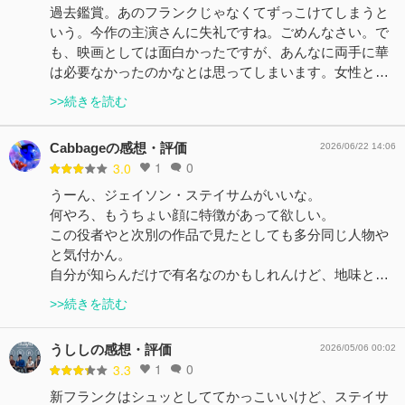
過去鑑賞。あのフランクじゃなくてずっこけてしまうと
いう。今作の主演さんに失礼ですね。ごめんなさい。で
も、映画としては面白かったですが、あんなに両手に華
は必要なかったのかなとは思ってしまいます。女性と…
>>続きを読む
Cabbageの感想・評価
2026/06/22 14:06
1
0
3.0
うーん、ジェイソン・ステイサムがいいな。
何やろ、もうちょい顔に特徴があって欲しい。
この役者やと次別の作品で見たとしても多分同じ人物や
と気付かん。
自分が知らんだけで有名なのかもしれんけど、地味と…
>>続きを読む
うししの感想・評価
2026/05/06 00:02
1
0
3.3
新フランクはシュッとしててかっこいいけど、ステイサ