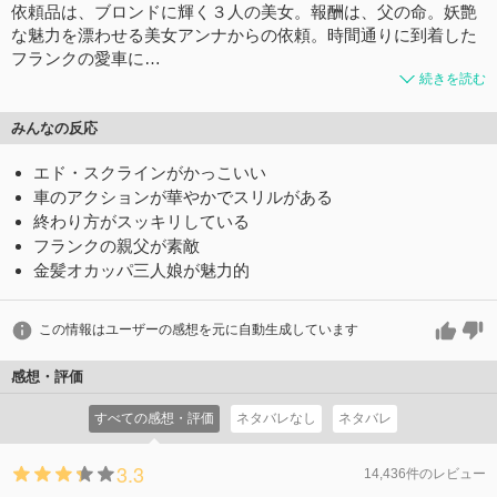
依頼品は、ブロンドに輝く３人の美女。報酬は、父の命。妖艶
な魅力を漂わせる美女アンナからの依頼。時間通りに到着した
フランクの愛車に…
続きを読む
みんなの反応
エド・スクラインがかっこいい
車のアクションが華やかでスリルがある
終わり方がスッキリしている
フランクの親父が素敵
金髪オカッパ三人娘が魅力的
この情報はユーザーの感想を元に自動生成しています
感想・評価
すべての感想・評価
ネタバレなし
ネタバレ
3.3
14,436件のレビュー