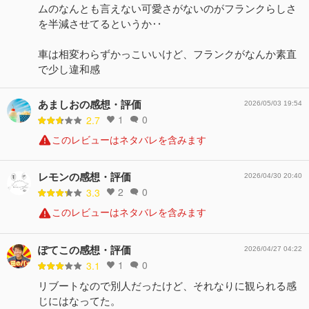
ムのなんとも言えない可愛さがないのがフランクらしさ
を半減させてるというか‥
車は相変わらずかっこいいけど、フランクがなんか素直
で少し違和感
あましおの感想・評価
2026/05/03 19:54
1
0
2.7
このレビューはネタバレを含みます
レモンの感想・評価
2026/04/30 20:40
2
0
3.3
このレビューはネタバレを含みます
ぽてこの感想・評価
2026/04/27 04:22
1
0
3.1
リブートなので別人だったけど、それなりに観られる感
じにはなってた。