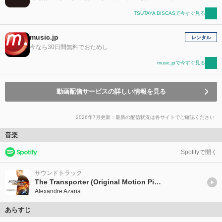
TSUTAYA DISCASで今すぐ見る
music.jp
レンタル
今なら30日間無料でおためし
music.jpで今すぐ見る
動画配信サービスの詳しい情報を見る
2026年7月更新：最新の配信状況は各サイトでご確認ください
音楽
Spotifyで開く
サウンドトラック
The Transporter (Original Motion Picture Soundtrack)
Alexandre Azaria
あらすじ