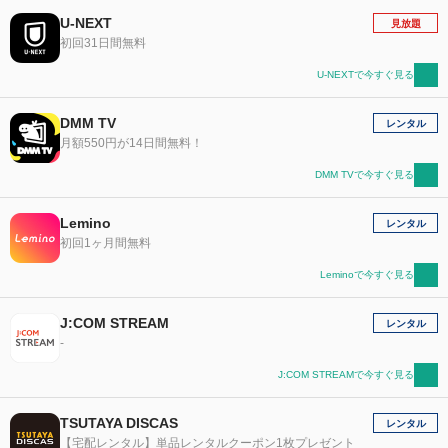
U-NEXT
見放題
初回31日間無料
U-NEXTで今すぐ見る
DMM TV
レンタル
月額550円が14日間無料！
DMM TVで今すぐ見る
Lemino
レンタル
初回1ヶ月間無料
Leminoで今すぐ見る
J:COM STREAM
レンタル
-
J:COM STREAMで今すぐ見る
TSUTAYA DISCAS
レンタル
【宅配レンタル】単品レンタルクーポン1枚プレゼント