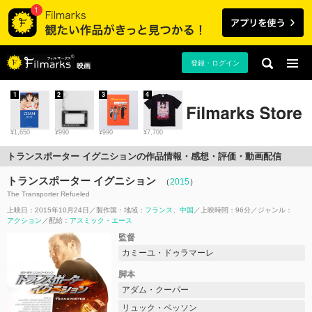
登録・ログイン
映画
1
2
3
4
¥1,650
¥990
¥990
¥7,700
トランスポーター イグニションの作品情報・感想・評価・動画配信
トランスポーター イグニション
（
2015
）
The Transporter Refueled
上映日：2015年10月24日
製作国・地域：
フランス
中国
上映時間：96分
ジャンル：
アクション
配給：
アスミック・エース
監督
カミーユ・ドゥラマーレ
脚本
アダム・クーパー
リュック・ベッソン