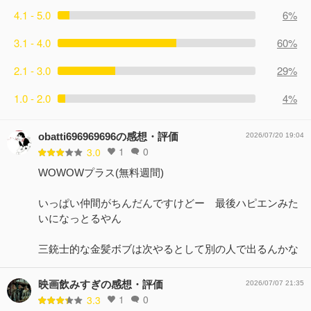
4.1 - 5.0
6%
3.1 - 4.0
60%
2.1 - 3.0
29%
1.0 - 2.0
4%
obatti696969696の感想・評価
2026/07/20 19:04
1
0
3.0
WOWOWプラス(無料週間)
いっぱい仲間がちんだんですけどー 最後ハピエンみた
いになっとるやん
三銃士的な金髪ボブは次やるとして別の人で出るんかな
映画飲みすぎの感想・評価
2026/07/07 21:35
1
0
3.3