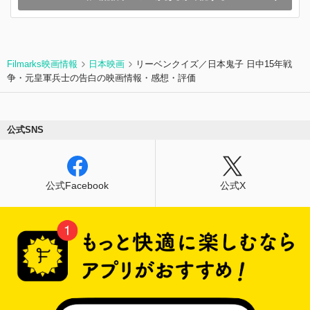
Filmarks映画情報
日本映画
リーベンクイズ／日本鬼子 日中15年戦
争・元皇軍兵士の告白の映画情報・感想・評価
公式SNS
公式Facebook
公式X