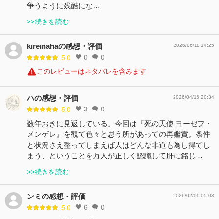
争うように残酷にな…
>>続きを読む
kireinahaの感想・評価
2026/06/11 14:25
0
0
5.0
このレビューはネタバレを含みます
ハの感想・評価
2026/04/16 20:34
3
0
5.0
数年おきに見返している。今回は『死の天使 ヨーゼフ・
メンゲレ』を観て色々と思う所があっての再鑑賞。条件
と状況さえ整ってしまえば人はどんな非道も為し得てし
まう、ということを万人が正しく認識して肝に銘じ…
>>続きを読む
ンミの感想・評価
2026/02/01 05:03
6
0
5.0