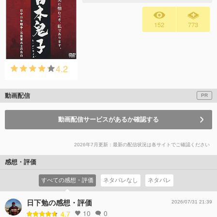
152
773
4.2
動画配信
PR
動画配信サービスがあるか確認する
2026年7月更新：最新の配信状況は各サイトでご確認ください
感想・評価
すべての感想・評価
ネタバレなし
ネタバレ
日下勉の感想・評価
2026/07/31 21:39
10
0
4.7