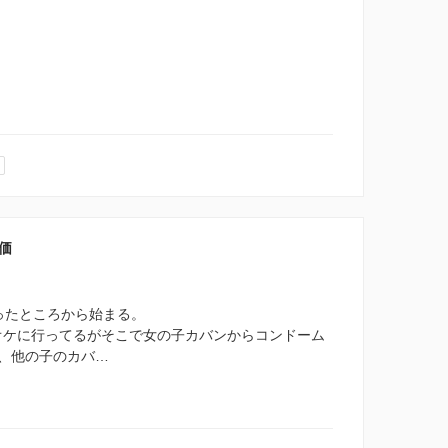
評価
ったところから始まる。
ラオケに行ってるがそこで女の子カバンからコンドーム
、他の子のカバ…