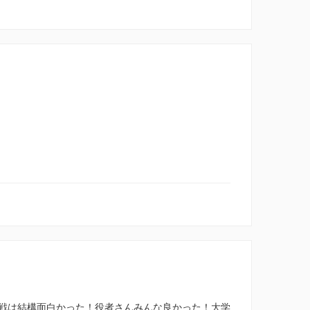
戦は結構面白かった！役者さんみんな良かった！大学