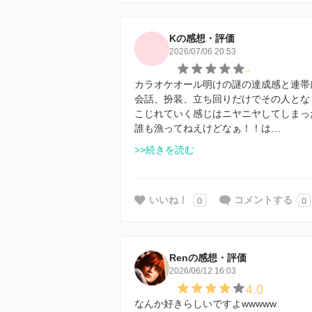
Kの感想・評価
2026/07/06 20:53
-
カラオケオール明けの謎の達成感と連帯
会話、扮装、立ち回りだけでその人とな
こじれていく感じはニヤニヤしてしまっ
誰も漁ってねえけどなぁ！！は…
>>続きを読む
0
0
いいね！
コメントする
Renの感想・評価
2026/06/12 16:03
4.0
なんか好きらしいですよwwwww