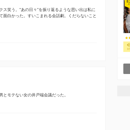
8.
上
クス笑う。"あの日々"を振り返るような思い出は私に
て面白かった。すいこまれる会話劇。くだらないこと
8
男とモテない女の井戸端会議だった。