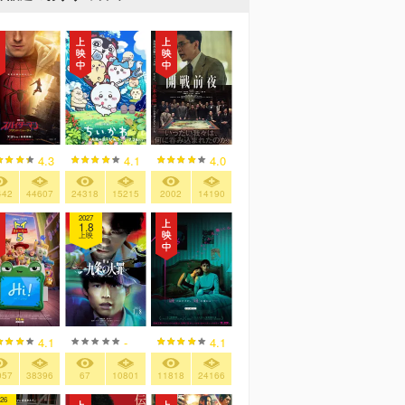
4.3
4.1
4.0
442
44607
24318
15215
2002
14190
2027
1.8
上映
4.1
-
4.1
057
38396
67
10801
11818
24166
26