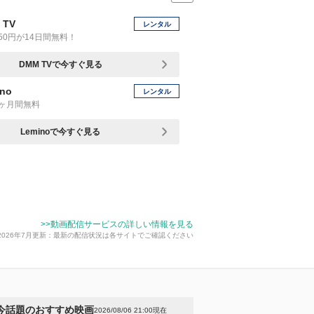
 TV
レンタル
50円が14日間無料！
DMM TVで今すぐ見る
no
レンタル
1ヶ月間無料
Leminoで今すぐ見る
>>動画配信サービスの詳しい情報を見る
2026年7月更新：最新の配信状況は各サイトでご確認ください
今話題のおすすめ映画
2026/08/06 21:00現在