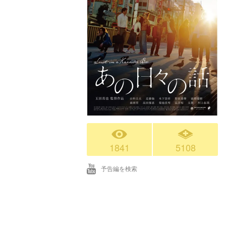
1841
5108
予告編を検索