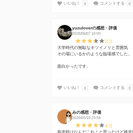
0
0
いいね！
コメントする
yuzuloverの感想・評価
2026/06/07 16:00
3.3
大学時代の無駄なキツイノリと雰囲気
その場にいるかのような臨場感でした。
面白かったです。
0
0
いいね！
コメントする
みの感想・評価
2026/05/19 23:58
4.0
前半戦はなんだこれ！と思ったけど後半