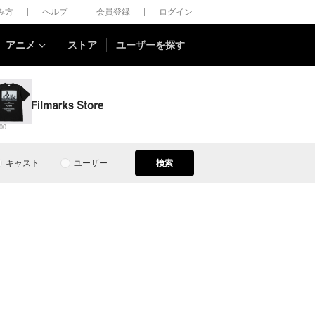
しみ方
ヘルプ
会員登録
ログイン
アニメ
ストア
ユーザーを探す
00
キャスト
ユーザー
検索