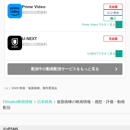
Prime Video
見放題
初回30日間無料
レンタル
購入
Prime Videoで今すぐ見る
U-NEXT
見放題
初回31日間無料
U-NEXTで今すぐ見る
配信中の動画配信サービスをもっと見る
（ｃ）2020 映画「仮面病棟」製作委員会
Filmarks映画情報
日本映画
仮面病棟の映画情報・感想・評価・動画
配信
公式SNS