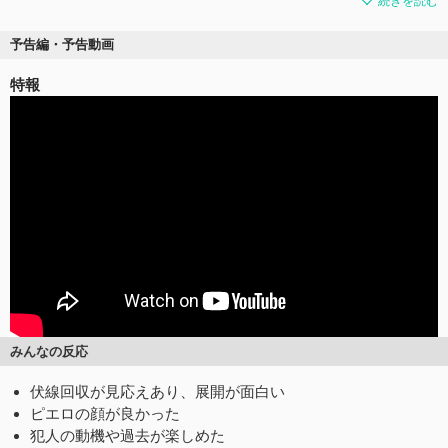
続きを読む
予告編・予告動画
特報
みんなの反応
伏線回収が見応えあり、展開が面白い
ピエロの顔が良かった
犯人の動機や過去が楽しめた