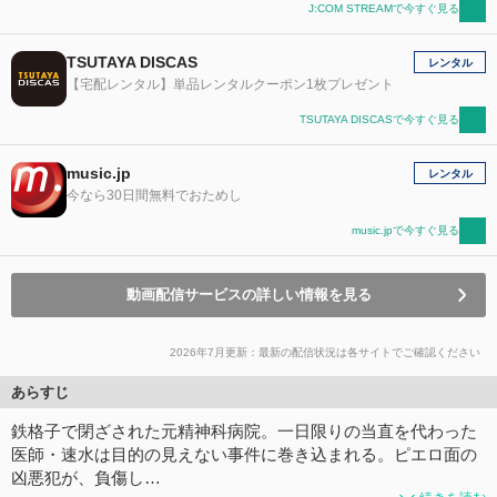
J:COM STREAMで今すぐ見る
TSUTAYA DISCAS
レンタル
【宅配レンタル】単品レンタルクーポン1枚プレゼント
TSUTAYA DISCASで今すぐ見る
music.jp
レンタル
今なら30日間無料でおためし
music.jpで今すぐ見る
動画配信サービスの詳しい情報を見る
2026年7月更新：最新の配信状況は各サイトでご確認ください
あらすじ
鉄格子で閉ざされた元精神科病院。一日限りの当直を代わった
医師・速水は目的の見えない事件に巻き込まれる。ピエロ面の
凶悪犯が、負傷し…