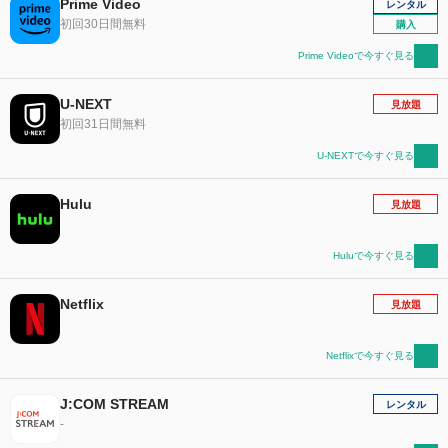
Prime Video
レンタル
初回30日間無料
購入
Prime Videoで今すぐ見る
U-NEXT
見放題
初回31日間無料
U-NEXTで今すぐ見る
Hulu
見放題
Huluで今すぐ見る
Netflix
見放題
Netflixで今すぐ見る
J:COM STREAM
レンタル
-