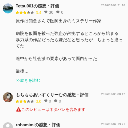
Tetsu001の感想・評価
2026/07/08 21:18
30
0
3.4
原作は知念さんで医師出身のミステリー作家
病院を仮面を被った強盗が占拠するところから始まる
暴力系の作品だったら嫌だなと思ったが、ちょっと違っ
てた
途中から社会派の要素があって面白かった
最後…
>>続きを読む
もちもちあいすくりーむの感想・評価
2026/07/03 08:17
0
0
3.0
このレビューはネタバレを含みます
robamimiの感想・評価
2026/07/02 13:21