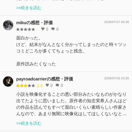
>>続きを読む
mikuの感想・評価
2026/07/17 00:36
0
0
-
面白かった。
けど、結末がなんとなく分かってしまったのと時々ツッ
コミどころが多くてちょっと残念。
原作読みたくなった
payroadcarrierの感想・評価
2026/07/16 23:26
0
0
2.9
小説を映像化することの悪い部分みたいなものがかなり
出てたように思いました。原作者の知念実希人さんはど
の作品を読んでもすべて面白いくらい素晴らしい作家さ
んなので、あまり無闇に映像化はしてほしくないなと…
>>続きを読む