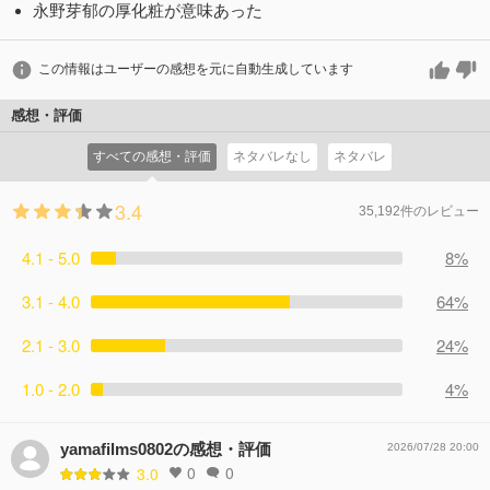
永野芽郁の厚化粧が意味あった
この情報はユーザーの感想を元に自動生成しています
感想・評価
すべての感想・評価
ネタバレなし
ネタバレ
3.4
35,192件のレビュー
4.1 - 5.0
8%
3.1 - 4.0
64%
2.1 - 3.0
24%
1.0 - 2.0
4%
yamafilms0802の感想・評価
2026/07/28 20:00
0
0
3.0