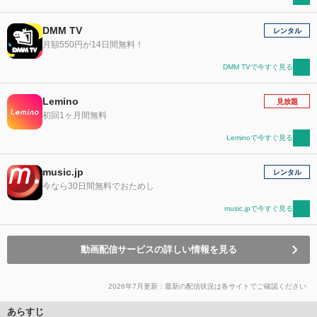
DMM TV
レンタル
月額550円が14日間無料！
DMM TVで今すぐ見る
Lemino
見放題
初回1ヶ月間無料
Leminoで今すぐ見る
music.jp
レンタル
今なら30日間無料でおためし
music.jpで今すぐ見る
動画配信サービスの詳しい情報を見る
2026年7月更新：最新の配信状況は各サイトでご確認ください
あらすじ