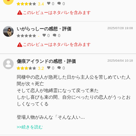
0
0
3.4
このレビューはネタバレを含みます
いがらっしーの感想・評価
2025/07/28 19:08
0
0
-
このレビューはネタバレを含みます
傷痕アイランドの感想・評価
2025/04/04 10:18
0
0
3.2
同棲中の恋人が急死した日から主人公を苦しめていた人
間が次々死亡
そして恋人が地縛霊になって戻って来た
しかし喜びも束の間、自分にべったりの恋人がうっとお
しくなってくる
登場人物がみんな「そんな人い…
>>続きを読む