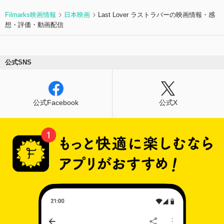
Filmarks映画情報
日本映画
Last Lover ラストラバーの映画情報・感
想・評価・動画配信
公式SNS
公式Facebook
公式X