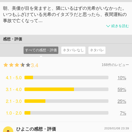
朝、美優が目を覚ますと、隣にいるはずの光希がいなかった。
いつもふざけている光希のイタズラだと思ったら、夜間運転の
事故で亡くなって…
続きを読む
感想・評価
すべての感想・評価
ネタバレなし
ネタバレ
3.4
168件のレビュー
4.1 - 5.0
10%
3.1 - 4.0
59%
2.1 - 3.0
25%
1.0 - 2.0
7%
ひよこの感想・評価
2026/01/08 23:39