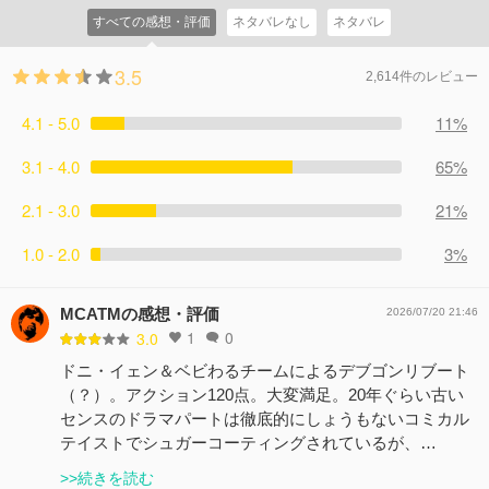
すべての感想・評価
ネタバレなし
ネタバレ
3.5
2,614件のレビュー
4.1 - 5.0
11%
3.1 - 4.0
65%
2.1 - 3.0
21%
1.0 - 2.0
3%
MCATMの感想・評価
2026/07/20 21:46
1
0
3.0
ドニ・イェン＆ベビわるチームによるデブゴンリブート
（？）。アクション120点。大変満足。20年ぐらい古い
センスのドラマパートは徹底的にしょうもないコミカル
テイストでシュガーコーティングされているが、…
>>続きを読む