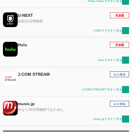
Prime Videoで今すぐ見る
U-NEXT
見放題
初回31日間無料
U-NEXTで今すぐ見る
Hulu
見放題
Huluで今すぐ見る
J:COM STREAM
レンタル
-
J:COM STREAMで今すぐ見る
music.jp
レンタル
今なら30日間無料でおためし
music.jpで今すぐ見る