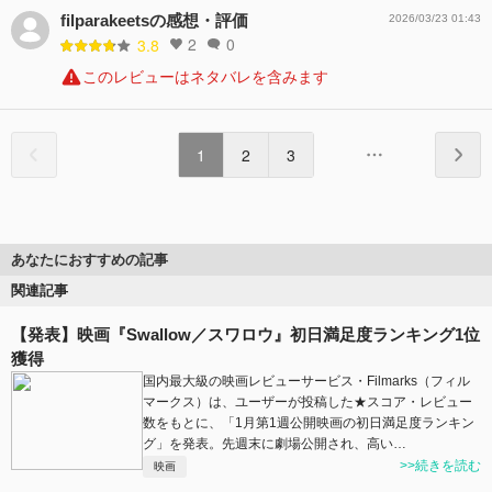
filparakeetsの感想・評価
2026/03/23 01:43
2
0
3.8
このレビューはネタバレを含みます
1
2
3
あなたにおすすめの記事
関連記事
【発表】映画『Swallow／スワロウ』初日満足度ランキング1位
獲得
国内最大級の映画レビューサービス・Filmarks（フィル
マークス）は、ユーザーが投稿した★スコア・レビュー
数をもとに、「1月第1週公開映画の初日満足度ランキン
グ」を発表。先週末に劇場公開され、高い…
>>続きを読む
映画