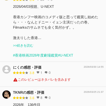
2026/04/03視聴、U-NEXT
香港カンフー映画のコメディ版と思って鑑賞し始めた
ら・・・なんとドニー・イェン主演だったの巻。
Filmarksのサムネでも全く気付かず。。
激太りした香港…
>>続きを読む
#香港映画2026年度劇場鑑賞
#U-NEXT
にくの感想・評価
2026/03/30 14:55
1
0
3.8
このレビューはネタバレを含みます
TKNRの感想・評価
2026/03/25 21:37
8
0
3.6
2026年 136作目