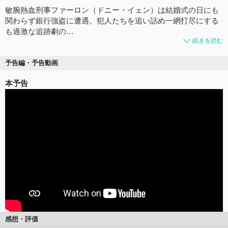
敏腕熱血刑事ファーロン（ドニー・イェン）は結婚式の日にも
関わらず銀行強盗に遭遇。犯人たちを追い詰め一網打尽にする
も過激な追跡劇の…
続きを読む
予告編・予告動画
本予告
感想・評価