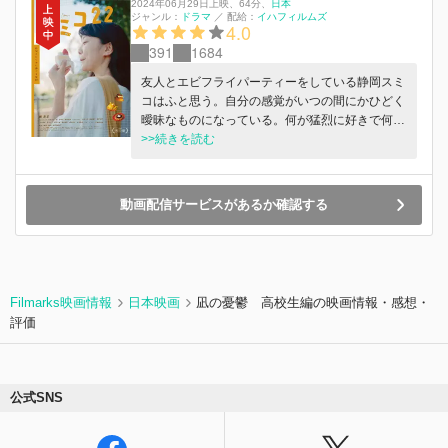
2024年06月29日上映
、
64分
、
日本
ジャンル：
ドラマ
／
配給：
イハフィルムズ
4.0
391
1684
友⼈とエビフライパーティーをしている静岡スミ
コはふと思う。⾃分の感覚がいつの間にかひどく
曖昧なものになっている。何が猛烈に好きで何が
耐え難く嫌いか、何を⾯⽩く思っていて何を喋り
>>続きを読む
たいのか、そのどれをもちっとも感じられないま
ま⼈⽣を過ごしてしまっていると。それからのス
ミコは⾃分と会話しながら⽇々を過ごす。実家に
動画配信サービスがあるか確認する
いる猫のおこげが彼⼥にとってとても⼤事であ
る。馴染めない空間に馴染もうと挑んだ後は、美
味しいチョコを⾷べる必要がある。⽩いスキニー
を履いてパンツが透けている⼈が気になる。⼆⽇
酔いで昨⽇のことを思い出すはずが、思い出す必
Filmarks映画情報
日本映画
凪の憂鬱 高校生編の映画情報・感想・
要のないところまで思い出してしまう。くしゃみ
評価
をすると⿐⽔が出ることを意味わからないなと思
う。⼤学を卒業して⼊社した会社を４ヶ⽉でやめ
たスミコ。新⽣活の中で、⾃分がたしかに思って
いることをたしかに思っているな と思いながら
公式SNS
すごそうとしている。