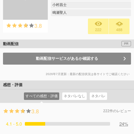
小村昌士
鳴瀬聖人
3.8
222
488
動画配信
PR
動画配信サービスがあるか確認する
2026年7月更新：最新の配信状況は各サイトでご確認ください
感想・評価
すべての感想・評価
ネタバレなし
ネタバレ
3.8
222件のレビュー
4.1 - 5.0
24%