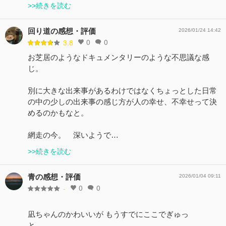
>>続きを読む
回り道の感想・評価
2026/01/24 14:42
0
0
3.8
お芝居のようなドキュメンタリーのような不思議な感
じ。
別に大きな出来事があるわけではなくちょっとした日常
の中の少しの出来事の感じ方が人の幸せ、不幸せって決
めるのかもなと。
網走の今。 深いようで…
>>続きを読む
青の感想・評価
2026/01/04 09:11
0
0
-
凪ちゃんのかわいいが もうすでにここでぎゅっ
と