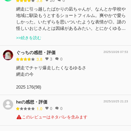
3.8
網走に引っ越したばかりの凪ちゃんが、なんとか学校や
地域に馴染もうとするショートフィルム。爽やかで愛ら
しかった。いたずらを思いついたような表情が◎。謎の
怪しいおじさんとは因縁があるみたい。とにかくゆる…
>>続きを読む
ぐっちの感想・評価
2025/10/26 07:53
3
0
3.8
網走でチャリ爆走したくなるゆるさ
網走の今
2025 176(98)
heの感想・評価
2025/10/25 21:23
0
0
1.0
このレビューはネタバレを含みます