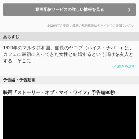
動画配信サービスの詳しい情報を見る
2026年7月更新：最新の配信状況は各サイトでご確認ください
あらすじ
1920年のマルタ共和国。船長のヤコブ（ハイス・ナバ―）は、
カフェに最初に入ってきた女性と結婚するという賭けを友人と
する。そこに…
続きを読む
予告編・予告動画
映画『ストーリー・オブ・マイ・ワイフ』予告編90秒