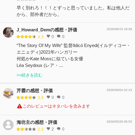
早く別れろ！！！とずっと思っていました。私は他人だ
から、部外者だから。
J_Howard_Demの感想・評価
2026/06/15 18:39
0
0
4.5
“The Story Of My Wife” 監督Ildicó Enyedi(イルディコー・
エニェディ)2021年ハンガリー
何処かKate Mossに似ている女優
Léa Seydoux (レア・…
>>続きを読む
芹霞の感想・評価
2026/06/04 02:13
0
0
3.8
このレビューはネタバレを含みます
海坊主の感想・評価
2026/05/28 06:53
2
0
2.5