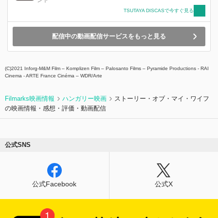
TSUTAYA DISCASで今すぐ見る
配信中の動画配信サービスをもっと見る
(C)2021 Inforg-M&M Film – Komplizen Film – Palosanto Films – Pyramide Productions - RAI
Cinema - ARTE France Cinéma – WDR/Arte
Filmarks映画情報
ハンガリー映画
ストーリー・オブ・マイ・ワイフ
の映画情報・感想・評価・動画配信
公式SNS
公式Facebook
公式X