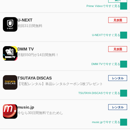
Prime Videoで今すぐ見る
U-NEXT
見放題
初回31日間無料
U-NEXTで今すぐ見る
DMM TV
見放題
月額550円が14日間無料！
DMM TVで今すぐ見る
TSUTAYA DISCAS
レンタル
【宅配レンタル】単品レンタルクーポン1枚プレゼント
TSUTAYA DISCASで今すぐ見る
music.jp
レンタル
今なら30日間無料でおためし
music.jpで今すぐ見る