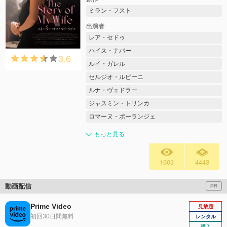
ミラン・フスト
出演者
レア・セドゥ
ハイス・ナバー
3.6
ルイ・ガレル
セルジオ・ルビーニ
ルナ・ヴェドラー
ジャスミン・トリンカ
ロマーヌ・ボーランジェ
もっと見る
1603
4443
動画配信
PR
Prime Video
見放題
初回30日間無料
レンタル
購入