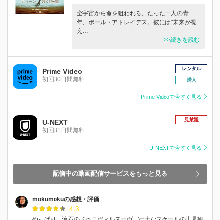
全宇宙から命を狙われる、たった一人の青
年、ポール・アトレイデス。彼には"未来が視
え…
>>続きを読む
レンタル
Prime Video
初回30日間無料
購入
Prime Videoで今すぐ見る
見放題
U-NEXT
初回31日間無料
U-NEXTで今すぐ見る
配信中の動画配信サービスをもっと見る
mokumokuの感想・評価
4.3
やっぱり、流石のドゥニヴィルヌーヴ。壮大なスケールの世界観