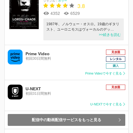
ジャンル：
ホラー
3.8
4352
6529
1987年、ノルウェー・オスロ。19歳のギタリ
スト、ユーロニモスはヴォーカルのデッ…
>>続きを読む
見放題
Prime Video
初回30日間無料
レンタル
購入
Prime Videoで今すぐ見る
見放題
U-NEXT
初回31日間無料
U-NEXTで今すぐ見る
配信中の動画配信サービスをもっと見る