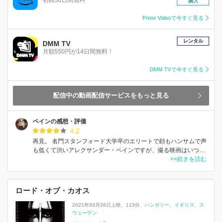
購入
Prime Videoで今すぐ見る
レンタル
DMM TV
月額550円が14日間無料！
DMM TVで今すぐ見る
配信中の動画配信サービスをもっと見る
ペインの感想・評価
4.2
再見。 名門スタンフォード大学卒のエリートで顔もハンサムで声
も低くて渋いアレクサンダー・ペインですが、撮る映画はいつ…
>>続きを読む
ロード・オブ・カオス
2021年03月26日上映
113分
ハンガリー
イギリス
ス
ウェーデン