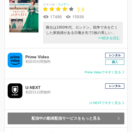
ジャンル：
コメディ
3.9
17486
15936
舞台は1950年代、ロンドン。戦争で夫を亡く
した家政婦がある日働き先で1枚の美しい…
>>続きを読む
レンタル
Prime Video
初回30日間無料
購入
Prime Videoで今すぐ見る
レンタル
U-NEXT
初回31日間無料
U-NEXTで今すぐ見る
配信中の動画配信サービスをもっと見る