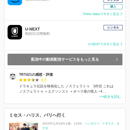
購入
Prime Videoで今すぐ見る
レンタル
U-NEXT
初回31日間無料
U-NEXTで今すぐ見る
配信中の動画配信サービスをもっと見る
TRT421の感想・評価
3.5
ドラキュラ伝説を映画化した ノスフェラトゥ 3作目 これは
ノスフェラトゥ ＋エクソシスト ＋オペラ座の怪人 ÷4…
>>続きを読む
ミセス・ハリス、パリへ行く
2022年11月18日上映
115分
ハンガリー
イギリス
カ
ナダ