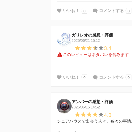
0
0
いいね！
コメントする
ガリレオの感想・評価
2025/06/21 15:12
3.4
このレビューはネタバレを含みます
0
0
いいね！
コメントする
アンバーの感想・評価
2025/06/15 14:52
4.0
シェアハウスで出会う人々。各々の事情