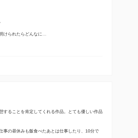
。
明けられたらどんなに…
憩することを肯定してくれる作品。とても優しい作品
仕事の昼休みも飯食べたあとは仕事したり、10分で