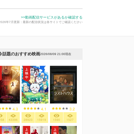
>>動画配信サービスがあるか確認する
2026年7月更新：最新の配信状況は各サイトでご確認ください
今話題のおすすめ映画
2026/08/09 21:00現在
4.3
4.1
3.2
258
43396
28923
15919
1590
1527