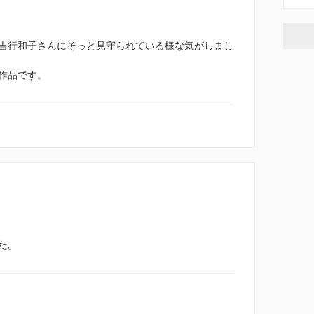
吉行和子さんにそっと見守られている様な気がしまし
作品です。
た。