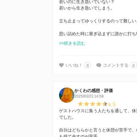
若いのに生き急いでいない？
若いから生き急いでしまう。
立ち止まってゆっくりするのって難しい
思い詰めた時に塞ぎ込まずに誰かに打ち
>>続きを読む
3
0
いいね！
コメントする
かくわの感想・評価
2025/03/23 14:58
4.5
ゲストハウスに集う人たちを通して、休
でした。
自分はどちらかと言うと休憩が苦手で、
も持て余すのが苦手…