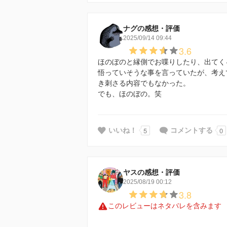
ナグの感想・評価
2025/09/14 09:44
3.6
ほのぼのと縁側でお喋りしたり、出てく
悟っていそうな事を言っていたが、考え
き刺さる内容でもなかった。
でも、ほのぼの。笑
5
0
いいね！
コメントする
ヤスの感想・評価
2025/08/19 00:12
3.8
このレビューはネタバレを含みます