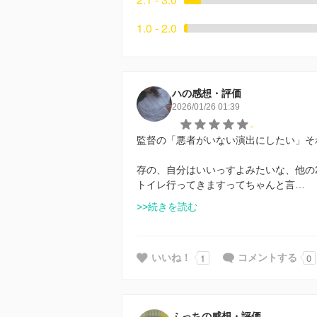
1.0 - 2.0
ハの感想・評価
2026/01/26 01:39
-
監督の「悪者がいない演出にしたい」そ
存の、自分はいいっすよみたいな、他の
トイレ行ってきますってちゃんと言…
>>続きを読む
1
0
いいね！
コメントする
ふっちの感想・評価