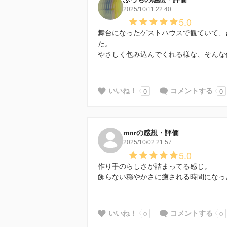
2025/10/11 22:40
5.0
舞台になったゲストハウスで観ていて、
た。
やさしく包み込んでくれる様な、そんな
0
0
いいね！
コメントする
mnrの感想・評価
2025/10/02 21:57
5.0
作り手のらしさが詰まってる感じ。
飾らない穏やかさに癒される時間になっ
0
0
いいね！
コメントする