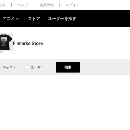
しみ方
ヘルプ
会員登録
ログイン
アニメ
ストア
ユーザーを探す
00
キャスト
ユーザー
検索