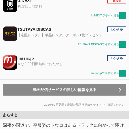
U-NEXT
見放題
初回31日間無料
U-NEXTで今すぐ見る
TSUTAYA DISCAS
レンタル
【宅配レンタル】単品レンタルクーポン1枚プレゼント
TSUTAYA DISCASで今すぐ見る
music.jp
レンタル
今なら30日間無料でおためし
music.jpで今すぐ見る
動画配信サービスの詳しい情報を見る
2026年7月更新：最新の配信状況は各サイトでご確認ください
あらすじ
深夜の国道で、喪服姿のトウコは走るトラックに向かって駆け