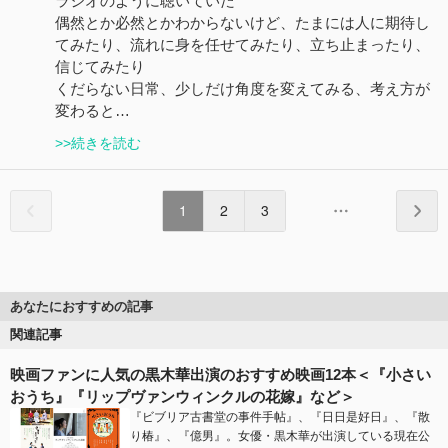
ラジオのように聴いていた
偶然とか必然とかわからないけど、たまには人に期待し
てみたり、流れに身を任せてみたり、立ち止まったり、
信じてみたり
くだらない日常、少しだけ角度を変えてみる、考え方が
変わると…
>>続きを読む
1
2
3
あなたにおすすめの記事
関連記事
映画ファンに人気の黒木華出演のおすすめ映画12本＜『小さい
おうち』『リップヴァンウィンクルの花嫁』など＞
『ビブリア古書堂の事件手帖』、『日日是好日』、『散
り椿』、『億男』。女優・黒木華が出演している現在公