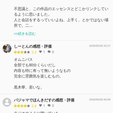
不思議と、この作品のエッセンスとどこかリンクしてい
るように思いました。
人と会話をするっていいよね、上手く、とかではない場
所で。二…
>>続きを読む
しーとんの感想・評価
2026/05/30 20:17
1
0
3.3
オムニバス
全部でも80分くらいだし
内容も特に有って無いようなもの
完全に雰囲気を楽しむもの。
黒木華、若いな。
パジャマでほんきだすの感想・評価
2026/05/28 00:08
1
0
3.8