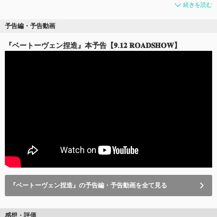
続きを読む
予告編・予告動画
『ベートーヴェン捏造』本予告【𝟗.𝟏𝟐 𝐑𝐎𝐀𝐃𝐒𝐇𝐎𝐖】
『ベートーヴェン捏造』の予告編・予告動画を全て見る
感想・評価