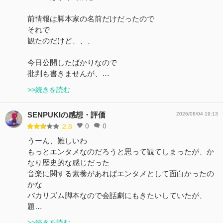
前情報は脚本家の名前だけだったので
それで
観たのだけど、、、
今日公開したばかりなので
批判も書きませんが、…
>>続きを読む
SENPUKIの感想・評価
2026/08/04 19:13
0
0
2.8
うーん、難しいわ
もっとエンタメなのだろうと思って観てしまったが、か
なり歴史的な感じだった
音楽に関する素養があればエンタメとして面白かったの
かな
バカリズム脚本なので会話劇にもきたいしていたが、
題…
>>続きを読む