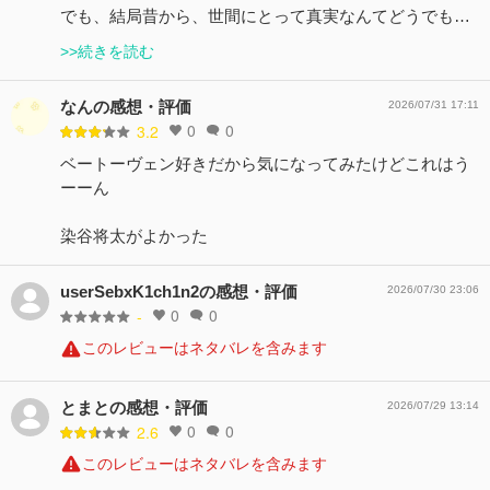
でも、結局昔から、世間にとって真実なんてどうでも…
>>続きを読む
なんの感想・評価
2026/07/31 17:11
0
0
3.2
ベートーヴェン好きだから気になってみたけどこれはう
ーーん
染谷将太がよかった
userSebxK1ch1n2の感想・評価
2026/07/30 23:06
0
0
-
このレビューはネタバレを含みます
とまとの感想・評価
2026/07/29 13:14
0
0
2.6
このレビューはネタバレを含みます