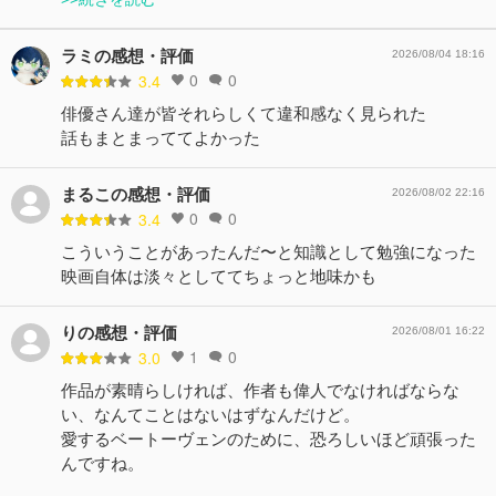
ラミの感想・評価
2026/08/04 18:16
0
0
3.4
俳優さん達が皆それらしくて違和感なく見られた
話もまとまっててよかった
まるこの感想・評価
2026/08/02 22:16
0
0
3.4
こういうことがあったんだ〜と知識として勉強になった
映画自体は淡々としててちょっと地味かも
りの感想・評価
2026/08/01 16:22
1
0
3.0
作品が素晴らしければ、作者も偉人でなければならな
い、なんてことはないはずなんだけど。
愛するベートーヴェンのために、恐ろしいほど頑張った
んですね。