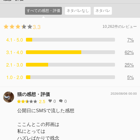
すべての感想・評価
ネタバレなし
ネタバレ
3.3
10,262件のレビュー
4.1 - 5.0
7%
3.1 - 4.0
62%
2.1 - 3.0
25%
1.0 - 2.0
5%
猫の感想・評価
2026/08/06 00:00
0
0
2.5
公開日にSMSで流した感想
ここんとこの邦画は
私にとっては
ハズレばかりで残念