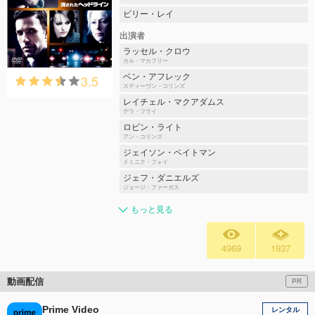
ビリー・レイ
出演者
ラッセル・クロウ
カル・マカフリー
3.5
ベン・アフレック
スティーヴン・コリンズ
レイチェル・マクアダムス
デラ・フライ
ロビン・ライト
アン・コリンズ
ジェイソン・ベイトマン
ドミニク・フォイ
ジェフ・ダニエルズ
ジョージ・ファーガス
もっと見る
4969
1937
動画配信
PR
Prime Video
レンタル