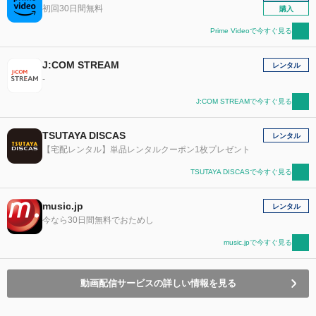
初回30日間無料
購入
Prime Videoで今すぐ見る
J:COM STREAM
レンタル
-
J:COM STREAMで今すぐ見る
TSUTAYA DISCAS
レンタル
【宅配レンタル】単品レンタルクーポン1枚プレゼント
TSUTAYA DISCASで今すぐ見る
music.jp
レンタル
今なら30日間無料でおためし
music.jpで今すぐ見る
動画配信サービスの詳しい情報を見る