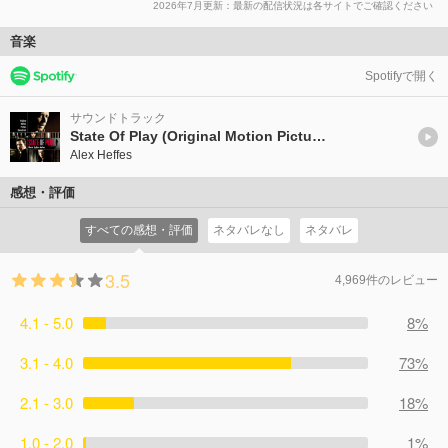
2026年7月更新：最新の配信状況は各サイトでご確認ください
音楽
Spotifyで開く
サウンドトラック
State Of Play (Original Motion Picture Soundtrack)
Alex Heffes
感想・評価
すべての感想・評価
ネタバレなし
ネタバレ
3.5
4,969件のレビュー
4.1 - 5.0
8%
3.1 - 4.0
73%
2.1 - 3.0
18%
1.0 - 2.0
1%