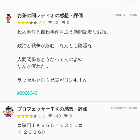
お茶の間レディオの感想・評価
2026/07/19 20:35
43
0
3.0
殺人事件と自殺事件を追う新聞記者なお話。
政治と戦争が絡む、なんとも陰湿な…
人間関係もどうなってんのよw
なんか疲れた…
ラッセルクロウ兄貴がロン毛！w
#2026043
プロフェッサーＴＫの感想・評価
2026/07/03 20:00
140
0
3.6
〓映画ＴＫ３６５／１３１１〓
◁ ２０２６▷