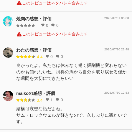
このレビューはネタバレを含みます
焼肉の感想・評価
2026/07/31 05:08
0
0
-
このレビューはネタバレを含みます
わたの感想・評価
2026/07/30 23:48
0
0
4.4
良かったよ。私たちは休みなく働く掘削機と変わらない
のかも知れないね。損得の渦から自分を取り戻せる僅か
な瞬間を大切にできたらいい
maikoの感想・評価
2026/07/30 12:53
1
0
3.4
結構可哀想な話だよね。
サム・ロックウェルが好きなので、久しぶりに観たいで
す。