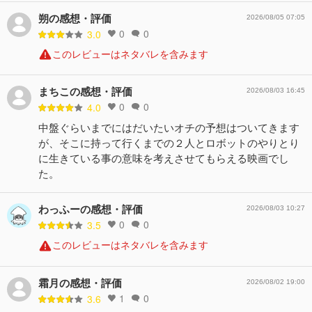
朔の感想・評価
2026/08/05 07:05
0
0
3.0
このレビューはネタバレを含みます
まちこの感想・評価
2026/08/03 16:45
0
0
4.0
中盤ぐらいまでにはだいたいオチの予想はついてきます
が、そこに持って行くまでの２人とロボットのやりとり
に生きている事の意味を考えさせてもらえる映画でし
た。
わっふーの感想・評価
2026/08/03 10:27
0
0
3.5
このレビューはネタバレを含みます
霜月の感想・評価
2026/08/02 19:00
1
0
3.6