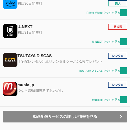
初回30日間無料
購入
Prime Videoで今すぐ見る
U-NEXT
見放題
初回31日間無料
U-NEXTで今すぐ見る
TSUTAYA DISCAS
レンタル
【宅配レンタル】単品レンタルクーポン1枚プレゼント
TSUTAYA DISCASで今すぐ見る
music.jp
レンタル
今なら30日間無料でおためし
music.jpで今すぐ見る
動画配信サービスの詳しい情報を見る