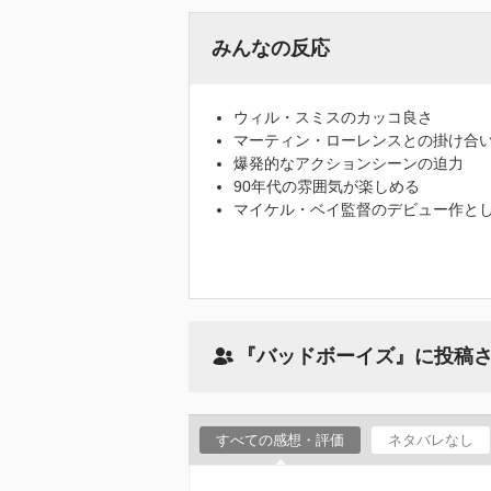
みんなの反応
ウィル・スミスのカッコ良さ
マーティン・ローレンスとの掛け合
爆発的なアクションシーンの迫力
90年代の雰囲気が楽しめる
マイケル・ベイ監督のデビュー作と
『バッドボーイズ』に投稿
すべての感想・評価
ネタバレなし