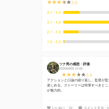
3.6
4.1 - 5.0
3.1 - 4.0
2.1 - 3.0
1.0 - 2.0
ツナ男の感想・評価
2026/08/05 23:48
3.4
アクションと口論の繰り返し。監督が監
楽しめる。ストーリーは特筆すべきとこ
が魅力的。
22
0
いいね！
コメントする