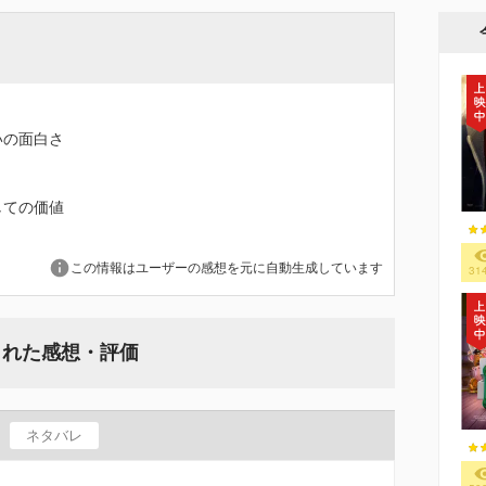
いの面白さ
しての価値
この情報はユーザーの感想を元に自動生成しています
31
された感想・評価
ネタバレ