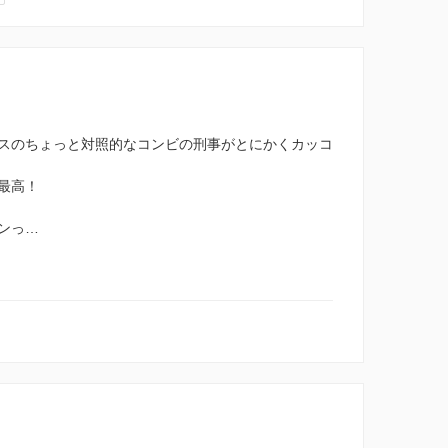
スのちょっと対照的なコンビの刑事がとにかくカッコ
最高！
ンっ…