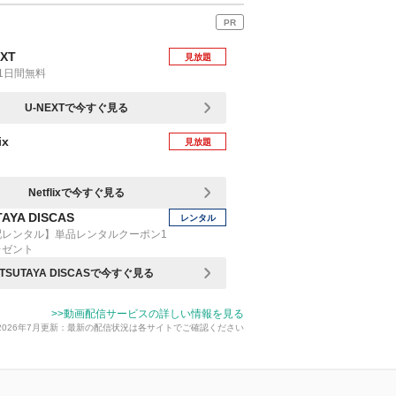
PR
EXT
見放題
1日間無料
U-NEXTで今すぐ見る
ix
見放題
Netflixで今すぐ見る
AYA DISCAS
レンタル
配レンタル】単品レンタルクーポン1
レゼント
TSUTAYA DISCASで今すぐ見る
>>動画配信サービスの詳しい情報を見る
2026年7月更新：最新の配信状況は各サイトでご確認ください