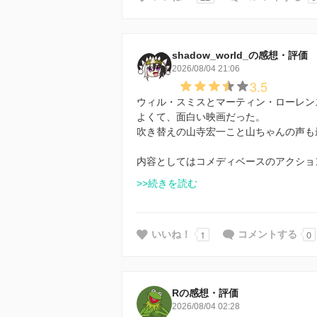
shadow_world_の感想・評価
2026/08/04 21:06
3.5
ウィル・スミスとマーティン・ローレン
よくて、面白い映画だった。
吹き替えの山寺宏一こと山ちゃんの声も
内容としてはコメディベースのアクショ
>>続きを読む
1
0
いいね！
コメントする
Rの感想・評価
2026/08/04 02:28