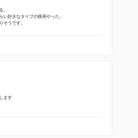
る。
らい好きなタイプの映画やった。
りそうです。
します