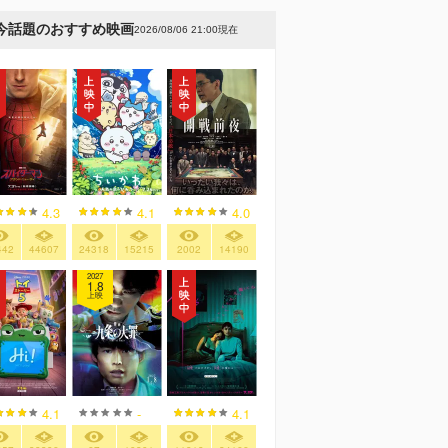
今話題のおすすめ映画
2026/08/06 21:00現在
4.3
4.1
4.0
442
44607
24318
15215
2002
14190
2027
1.8
上映
4.1
-
4.1