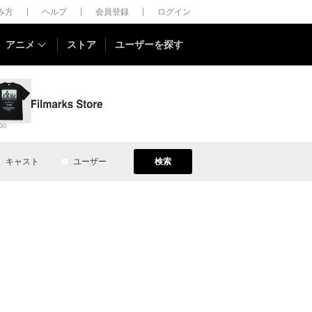
しみ方
ヘルプ
会員登録
ログイン
アニメ
ストア
ユーザーを探す
00
キャスト
ユーザー
検索