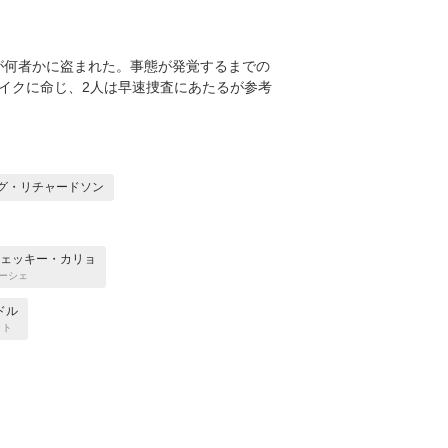
が何者かに盗まれた。事態が発覚するまでの
イクに命じ、2人は早速捜査にあたるが参考
グ・リチャードソン
ェッキー・カリョ
ーシェ
ドル
ット